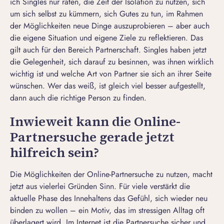
ich Singles nur raten, die Zeit der Isolation zu nutzen, sich
um sich selbst zu kümmern, sich Gutes zu tun, im Rahmen
der Möglichkeiten neue Dinge auszuprobieren – aber auch
die eigene Situation und eigene Ziele zu reflektieren. Das
gilt auch für den Bereich Partnerschaft. Singles haben jetzt
die Gelegenheit, sich darauf zu besinnen, was ihnen wirklich
wichtig ist und welche Art von Partner sie sich an ihrer Seite
wünschen. Wer das weiß, ist gleich viel besser aufgestellt,
dann auch die richtige Person zu finden.
Inwieweit kann die Online-
Partnersuche gerade jetzt
hilfreich sein?
Die Möglichkeiten der Online-Partnersuche zu nutzen, macht
jetzt aus vielerlei Gründen Sinn. Für viele verstärkt die
aktuelle Phase des Innehaltens das Gefühl, sich wieder neu
binden zu wollen – ein Motiv, das im stressigen Alltag oft
überlagert wird. Im Internet ist die Partnersuche sicher und