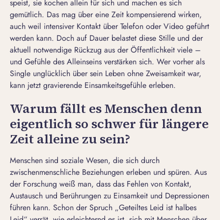
speist, sie kochen allein für sich und machen es sich
gemütlich. Das mag über eine Zeit kompensierend wirken,
auch weil intensiver Kontakt über Telefon oder Video geführt
werden kann. Doch auf Dauer belastet diese Stille und der
aktuell notwendige Rückzug aus der Öffentlichkeit viele –
und Gefühle des Alleinseins verstärken sich. Wer vorher als
Single unglücklich über sein Leben ohne Zweisamkeit war,
kann jetzt gravierende Einsamkeitsgefühle erleben.
Warum fällt es Menschen denn
eigentlich so schwer für längere
Zeit alleine zu sein?
Menschen sind soziale Wesen, die sich durch
zwischenmenschliche Beziehungen erleben und spüren. Aus
der Forschung weiß man, dass das Fehlen von Kontakt,
Austausch und Berührungen zu Einsamkeit und Depressionen
führen kann. Schon der Spruch „Geteiltes Leid ist halbes
Leid“ verrät, wie erleichternd es ist, sich mit Menschen über