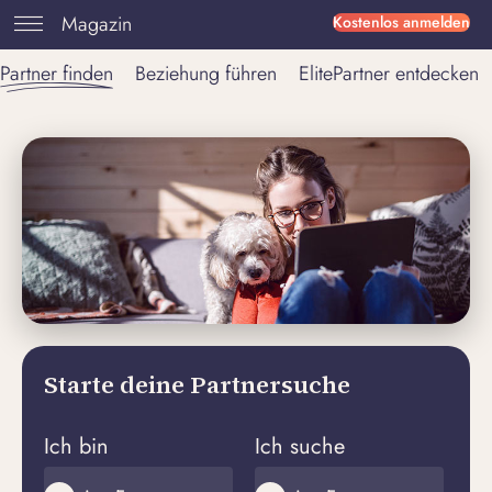
Magazin
Kostenlos anmelden
Partner finden
Beziehung führen
ElitePartner entdecken
Starte deine Partnersuche
Ich bin
Ich suche