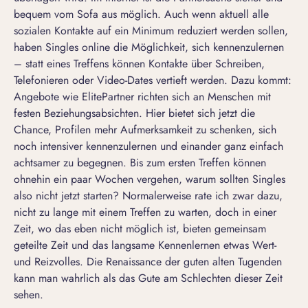
bequem vom Sofa aus möglich. Auch wenn aktuell alle
sozialen Kontakte auf ein Minimum reduziert werden sollen,
haben Singles online die Möglichkeit, sich kennenzulernen
– statt eines Treffens können Kontakte über Schreiben,
Telefonieren oder Video-Dates vertieft werden. Dazu kommt:
Angebote wie ElitePartner richten sich an Menschen mit
festen Beziehungsabsichten. Hier bietet sich jetzt die
Chance, Profilen mehr Aufmerksamkeit zu schenken, sich
noch intensiver kennenzulernen und einander ganz einfach
achtsamer zu begegnen. Bis zum ersten Treffen können
ohnehin ein paar Wochen vergehen, warum sollten Singles
also nicht jetzt starten? Normalerweise rate ich zwar dazu,
nicht zu lange mit einem Treffen zu warten, doch in einer
Zeit, wo das eben nicht möglich ist, bieten gemeinsam
geteilte Zeit und das langsame Kennenlernen etwas Wert-
und Reizvolles. Die Renaissance der guten alten Tugenden
kann man wahrlich als das Gute am Schlechten dieser Zeit
sehen.