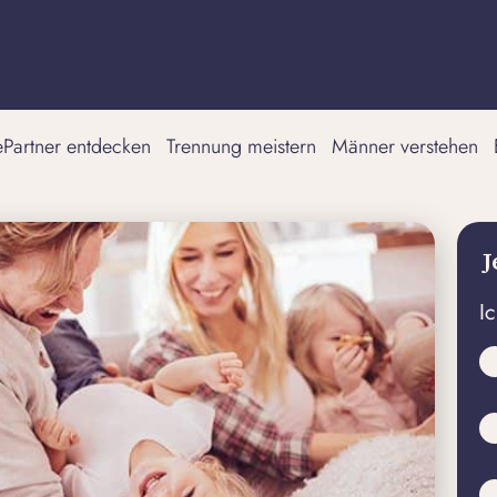
tePartner entdecken
Trennung meistern
Männer verstehen
J
I