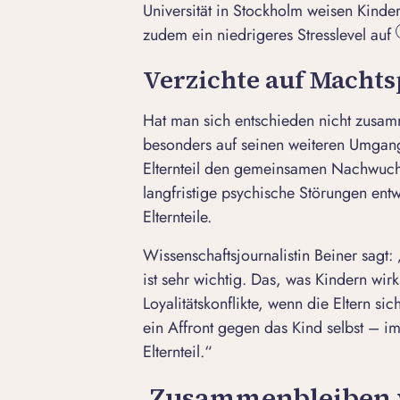
Universität
in Stockholm weisen Kinder
zudem ein niedrigeres Stresslevel auf
Verzichte auf Machts
Hat man sich entschieden nicht zusam
besonders auf seinen weiteren Umgang 
Elternteil den gemeinsamen Nachwuchs
langfristige psychische Störungen ent
Elternteile.
Wissenschaftsjournalistin Beiner sagt:
ist sehr wichtig. Das, was Kindern wirk
Loyalitätskonflikte, wenn die Eltern s
ein Affront gegen das Kind selbst – i
Elternteil.“
Zusammenbleiben we