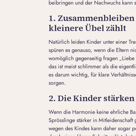
beibringen
und der Nachwuchs kann si
1. Zusammenbleiben 
kleinere Übel zählt
Natürlich leiden Kinder unter einer Tr
spüren es genauso, wenn die Eltern ni
womöglich gegenseitig fragen „
Liebe 
das ist meist schlimmer als die eigen
es darum wichtig, für klare Verhältnis
sorgen.
2. Die Kinder stärken
Wenn die Harmonie keine ehrliche Basi
Sprösslinge stärker in Mitleidenschaf
wegen des Kindes kann daher sogar po