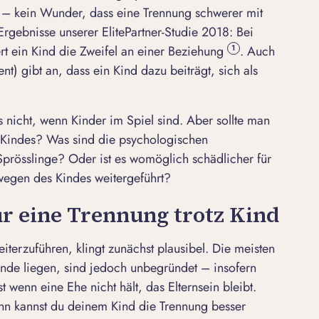
 – kein Wunder, dass eine Trennung schwerer mit
Ergebnisse unserer ElitePartner-Studie 2018: Bei
rt ein Kind die Zweifel an einer Beziehung
. Auch
1
nt) gibt an, dass ein Kind dazu beiträgt, sich als
s nicht, wenn Kinder im Spiel sind. Aber sollte man
Kindes? Was sind die psychologischen
prösslinge? Oder ist es womöglich schädlicher für
egen des Kindes weitergeführt?
r eine Trennung trotz Kind
terzuführen, klingt zunächst plausibel. Die meisten
unde liegen, sind jedoch unbegründet – insofern
 wenn eine Ehe nicht hält, das Elternsein bleibt.
ann
kannst du deinem Kind die Trennung besser