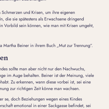
n Schmerzen und Krisen, um ihre eigenen
ln, die sie spätestens als Erwachsene dringend
in Vorbild sein können, wie man mit Krisen umgeht,
utta Martha Beiner in ihrem Buch „Mut zur Trennung“.
sen
es sollte man aber nicht nur den Nachwuchs,
ge im Auge behalten. Beiner ist der Meinung, viele
habt. Zu erkennen, wann diese vorbei ist, sei eine
nnung zur richtigen Zeit könne man wachsen.
 per se, doch Beziehungen wegen eines Kindes
rschaft emotional in einer Sackgasse befindet, sei