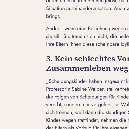
durch einen klaren Schnitt gelöst, ha
Situation auseinanderzusetzen. Auch w
bringt.
Anders, wenn eine Beziehung wegen der
sie still. Sie trauen sich nicht, die hei
ihre Eltern ihnen diese scheinbare Idyl
3. Kein schlechtes Vo
Zusammenleben weg
„Scheidungskinder haben insgesamt ke
Professorin Sabine Walper, stellvertre
die Folgen von Scheidungen für Kinder
vererbt, sondern nur vorgelebt, so Wa
sich trennen, weil dann die ständigen
Kindes wegen stattfindet, nehmen die K
der Eltern als Vorbild für ihre eigene