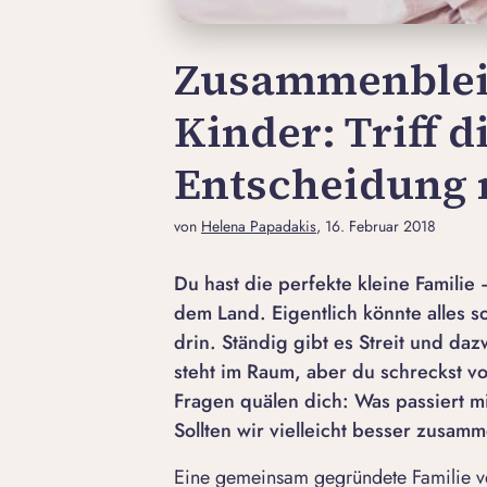
Zusammenblei
Kinder: Triff d
Entscheidung
von
Helena Papadakis
, 16. Februar 2018
Du hast die perfekte kleine Familie
dem Land. Eigentlich könnte alles so
drin. Ständig gibt es Streit und da
steht im Raum, aber du schreckst v
Fragen quälen dich: Was passiert m
Sollten wir vielleicht besser zusa
Eine gemeinsam gegründete Familie ve