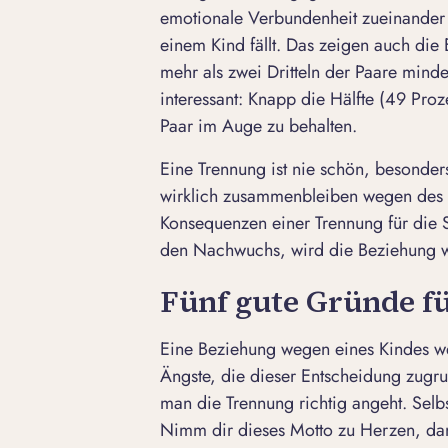
emotionale Verbundenheit zueinander
einem Kind fällt. Das zeigen auch die 
mehr als zwei Dritteln der Paare minde
interessant: Knapp die Hälfte (49 Proze
Paar im Auge zu behalten.
Eine Trennung ist nie schön, besonder
wirklich zusammenbleiben wegen des 
Konsequenzen einer Trennung für die S
den Nachwuchs, wird die Beziehung w
Fünf gute Gründe fü
Eine Beziehung wegen eines Kindes wei
Ängste, die dieser Entscheidung zugr
man die Trennung richtig angeht. Selbst
Nimm dir dieses Motto zu Herzen, d