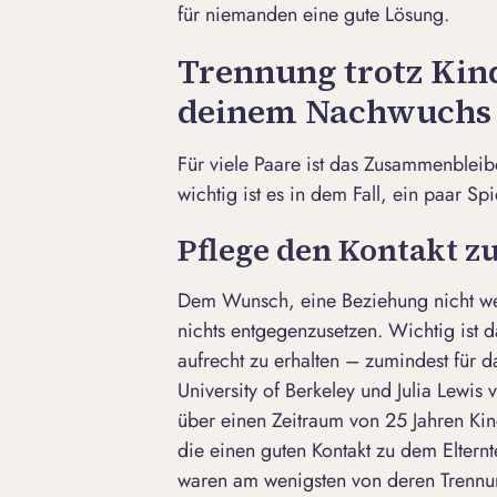
für niemanden eine gute Lösung.
Trennung trotz Kin
deinem Nachwuchs
Für viele Paare ist das Zusammenblei
wichtig ist es in dem Fall, ein paar Sp
Pflege den Kontakt z
Dem Wunsch, eine Beziehung nicht weg
nichts entgegenzusetzen. Wichtig ist 
aufrecht zu erhalten
– zumindest für da
University of Berkeley
und Julia Lewis 
über einen Zeitraum von 25 Jahren Kind
die einen guten Kontakt zu dem Elternt
waren am wenigsten von deren Trennun