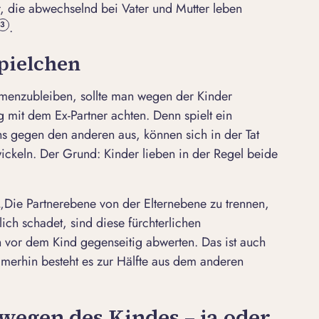
, die abwechselnd bei Vater und Mutter leben
.
3
pielchen
menzubleiben, sollte man wegen der Kinder
mit dem Ex-Partner achten. Denn spielt ein
 gegen den anderen aus, können sich in der Tat
wickeln. Der Grund: Kinder lieben in der Regel beide
 „Die Partnerebene von der Elternebene zu trennen,
lich schadet, sind diese fürchterlichen
ich vor dem Kind gegenseitig abwerten. Das ist auch
mmerhin besteht es zur Hälfte aus dem anderen
gen des Kindes – ja oder