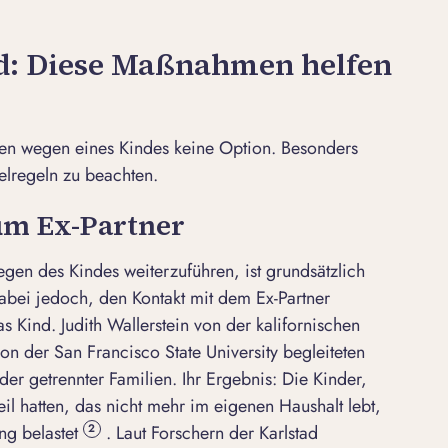
d: Diese Maßnahmen helfen
ben wegen eines Kindes keine Option. Besonders
ielregeln zu beachten.
um Ex-Partner
en des Kindes weiterzuführen, ist grundsätzlich
dabei jedoch, den
Kontakt mit dem Ex-Partner
s Kind. Judith Wallerstein von der kalifornischen
von der
San Francisco State University
begleiteten
er getrennter Familien. Ihr Ergebnis: Die Kinder,
eil hatten, das nicht mehr im eigenen Haushalt lebt,
g belastet
. Laut Forschern der
Karlstad
2