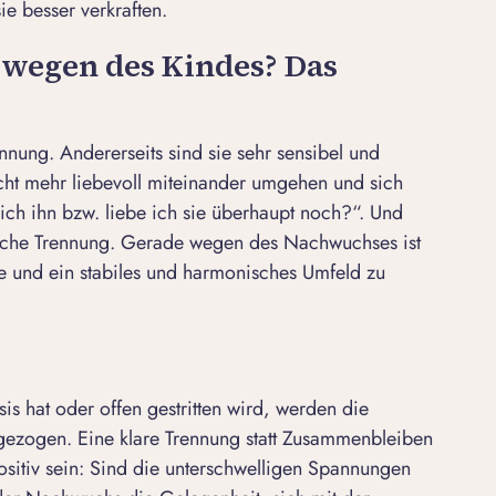
e besser verkraften.
wegen des Kindes? Das
ennung. Andererseits sind sie sehr sensibel und
cht mehr liebevoll miteinander umgehen und sich
ich ihn bzw. liebe ich sie überhaupt noch?
“. Und
tliche Trennung. Gerade wegen des Nachwuchses ist
se und ein stabiles und harmonisches Umfeld zu
s hat oder offen gestritten wird, werden die
t gezogen. Eine klare Trennung statt Zusammenbleiben
sitiv sein: Sind die unterschwelligen Spannungen