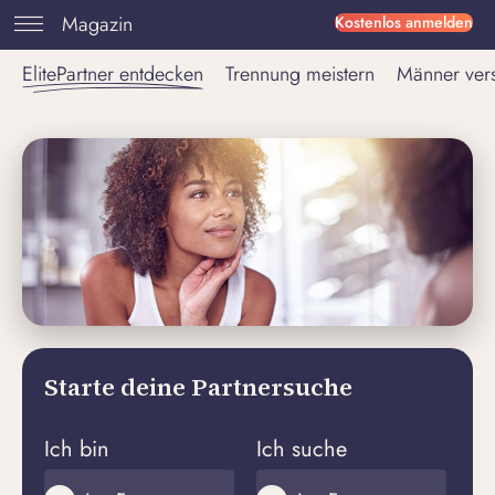
Magazin
Kostenlos anmelden
ElitePartner entdecken
Trennung meistern
Männer ver
Starte deine Partnersuche
Ich bin
Ich suche