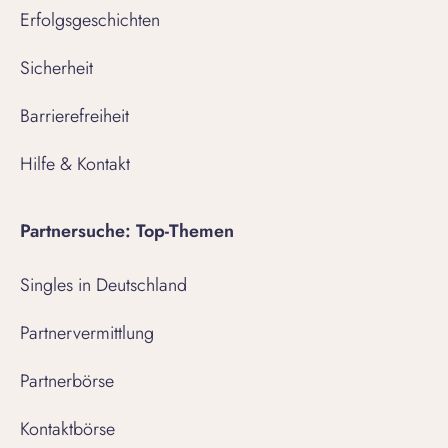
Erfolgsgeschichten
Sicherheit
Barrierefreiheit
Hilfe & Kontakt
Partnersuche: Top-Themen
Singles in Deutschland
Partnervermittlung
Partnerbörse
Kontaktbörse