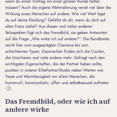
wenn du einen Vortrag vor einer großen Runde halten
müssen? Auch die eigene Wahrnehmung verrät viel über die
Wirkung eines Menschen auf andere. Wie viel Wert legst
du auf deine Kleidung? Gefällst du dir, wenn du dich auf
alten Fotos siehst? Aus diesen und vielen anderen
Teilaspekten fügt sich das Fremdbild, sie geben Antworten
auf die Frage „Wie wirke ich auf andere?“. Die Bandbreite
reicht hier vom ausgeprägten Charisma bis zum
schüchternen Typen. Dazwischen finden sich die Coolen,
die Unsicheren und viele andere mehr. Gefragt nach den
wichtigsten Eigenschaften, die der Partner haben sollte,
punkten in unserer ElitePartner-Studie neben Werten wie
Treue und Warmherzigkeit vor allem Menschen, die
humorvoll, kommunikativ, offen und selbstbewusst auftreten
.
1
Das Fremdbild, oder wie ich auf
andere wirke