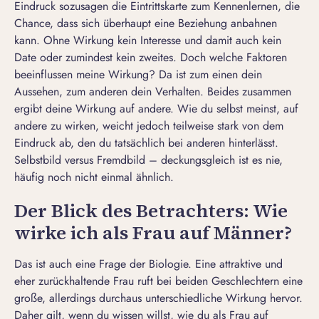
Eindruck
sozusagen die Eintrittskarte zum Kennenlernen, die
Chance, dass sich überhaupt eine Beziehung anbahnen
kann. Ohne Wirkung kein Interesse und damit auch kein
Date oder zumindest kein zweites. Doch welche Faktoren
beeinflussen meine Wirkung? Da ist zum einen dein
Aussehen, zum anderen dein Verhalten. Beides zusammen
ergibt deine Wirkung auf andere. Wie du selbst meinst, auf
andere zu wirken, weicht jedoch teilweise stark von dem
Eindruck ab, den du tatsächlich bei anderen hinterlässt.
Selbstbild versus Fremdbild
– deckungsgleich ist es nie,
häufig noch nicht einmal ähnlich.
Der Blick des Betrachters: Wie
wirke ich als Frau auf Männer?
Das ist auch eine Frage der Biologie. Eine attraktive und
eher zurückhaltende Frau ruft bei beiden Geschlechtern eine
große, allerdings durchaus unterschiedliche Wirkung hervor.
Daher gilt, wenn du wissen willst, wie du als Frau auf