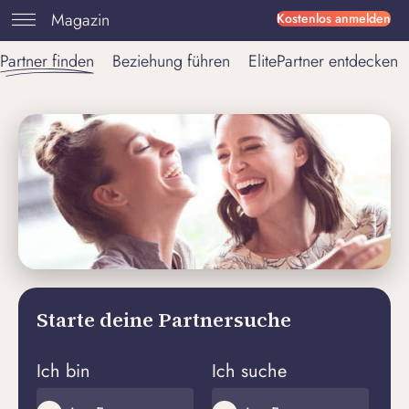
Magazin
Kostenlos anmelden
Partner finden
Beziehung führen
ElitePartner entdecken
Starte deine Partnersuche
Ich bin
Ich suche