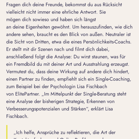
Fragen dich deine Freunde, bekommst du aus Rücksicht
vielleicht nicht immer eine ehrliche Antwort. Sie
mögen dich sowieso und haben sich längst
an deine Eigenheiten gewöhnt. Um herauszufinden, wie dich
andere sehen, braucht es den Blick von außen. Neutraler ist
die Sicht von Dritten, etwa die eines Persönlichkeits-Coachs.
Er stellt mit dir Szenen nach und filmt dich dabei,
anschließend folgt die Analyse: Du wirst staunen, was für
ein Fremdbild du mit deiner Art und
Ausstrahlung
erzeugst.
Vermutest du, dass deine Wirkung auf andere dich hindert,
einen
Partner zu finden
, empfiehlt sich ein
Single-Coaching
,
zum Beispiel bei der Psychologin Lisa Fischbach
von ElitePartner. „Im Mittelpunkt der Single-Beratung steht
eine Analyse der bisherigen Strategie, Erkennen von
Verbesserungspotenzialen und Stärken“, erklärt Lisa
Fischbach.
„Ich helfe, Ansprüche zu reflektieren, die Art der