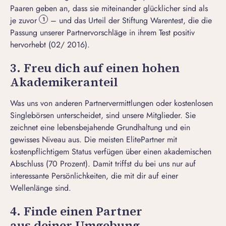
Paaren geben an, dass sie miteinander glücklicher sind als
je zuvor
– und das Urteil der
Stiftung Warentest
, die die
1
Passung unserer Partnervorschläge in ihrem Test positiv
hervorhebt (02/ 2016).
3. Freu dich auf einen hohen
Akademikeranteil
Was uns von anderen Partnervermittlungen oder
kostenlosen
Singlebörsen
unterscheidet, sind unsere Mitglieder. Sie
zeichnet eine lebensbejahende Grundhaltung und ein
gewisses Niveau aus. Die meisten ElitePartner mit
kostenpflichtigem Status verfügen über einen akademischen
Abschluss (70 Prozent). Damit triffst du bei uns nur auf
interessante Persönlichkeiten, die mit dir auf einer
Wellenlänge sind.
4. Finde einen Partner
aus deiner Umgebung