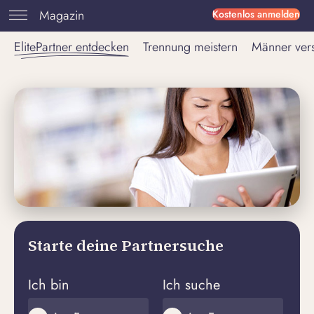
Magazin
Kostenlos anmelden
ElitePartner entdecken
Trennung meistern
Männer ver
Starte deine Partnersuche
Ich bin
Ich suche