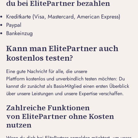
du bei ElitePartner bezahlen
Kreditkarte (Visa, Mastercard, American Express)
Paypal
Bankeinzug
Kann man ElitePartner auch
kostenlos testen?
Eine gute Nachricht für alle, die unsere
Plattform kostenlos und unverbindlich testen möchten: Du
kannst dir zunächst als Basis-Mitglied einen ersten Überblick
über unsere Leistungen und unsere Expertise verschaffen.
Zahlreiche Funktionen
von ElitePartner ohne Kosten
nutzen
Wenn du dich bei ElitePartner anmelden möchtest, um unser