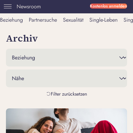
Newsroom
Kostenlos anmelden
Beziehung
Partnersuche
Sexualität
Single-Leben
Sing
Archiv
Filter zurücksetzen