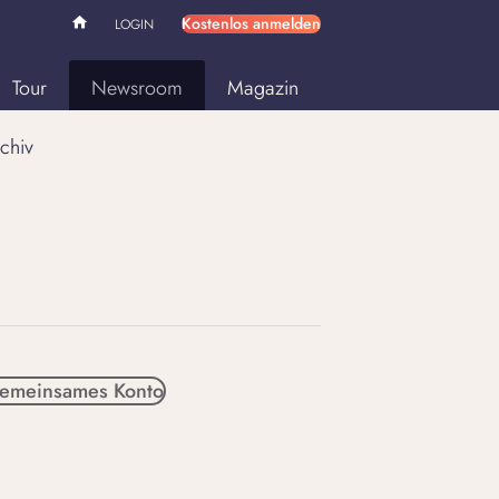
Kostenlos anmelden
LOGIN
Tour
Newsroom
Magazin
chiv
emeinsames Konto