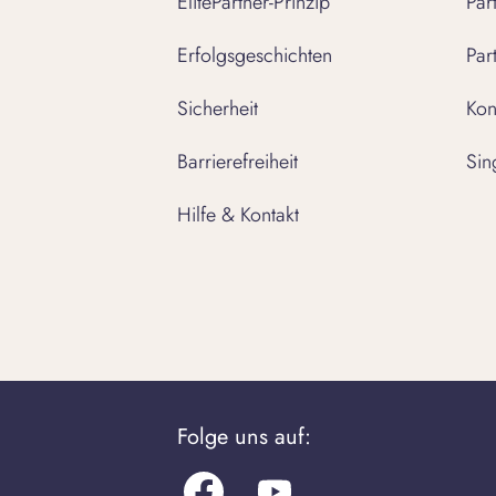
ElitePartner-Prinzip
Par
Erfolgsgeschichten
Par
Sicherheit
Kon
Barrierefreiheit
Sin
Hilfe & Kontakt
Folge uns auf: