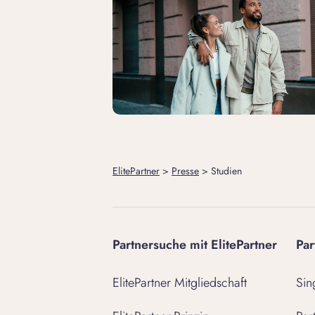
ElitePartner
>
Presse
>
Studien
Partnersuche mit ElitePartner
Par
ElitePartner Mitgliedschaft
Sin