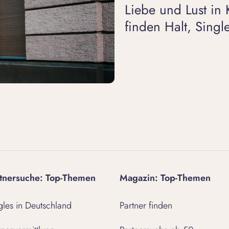
Liebe und Lust in 
finden Halt, Singl
tnersuche: Top-Themen
Magazin: Top-Themen
gles in Deutschland
Partner finden