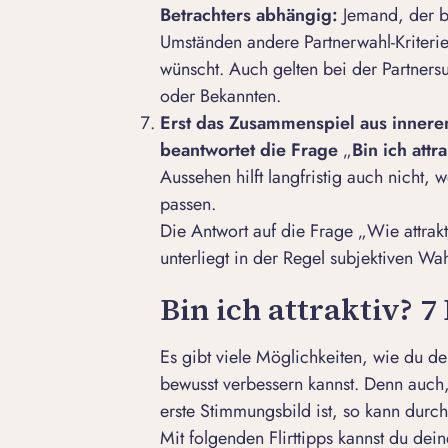
Betrachters abhängig:
Jemand, der bei
Umständen andere Partnerwahl-Kriterie
wünscht. Auch gelten bei der Partnersu
oder Bekannten.
Erst das Zusammenspiel aus inner
beantwortet die Frage
„
Bin ich attr
Aussehen hilft langfristig auch nicht,
passen.
Die Antwort auf die Frage „Wie attrakt
unterliegt in der Regel subjektiven 
Bin ich attraktiv? 7
Es gibt viele Möglichkeiten, wie du de
bewusst verbessern kannst. Denn auch,
erste Stimmungsbild ist, so kann durch
Mit folgenden
Flirttipps
kannst du deine 