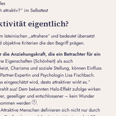
les
 attraktiv?“ im Selbsttest
tivität eigentlich?
m lateinischen „attrahere“ und bedeutet übersetzt
d objektive Kriterien die den Begriff prägen.
 die Anziehungskraft, die ein Betrachter für ein
e Eigenschaften (Schönheit) als auch
ist, Charisma und soziale Stellung, können Einfluss
ePartner-Expertin und Psychologin Lisa Fischbach
.
 eingeschätzt wird, desto attraktiver wirkt es.“
trahlt aus! Dem bekannten
Halo-Effekt
zufolge wirken
nter, geselliger und entschlossener – kein Wunder
genommen werden
.
1
Attraktive Menschen definieren sich nicht nur durch