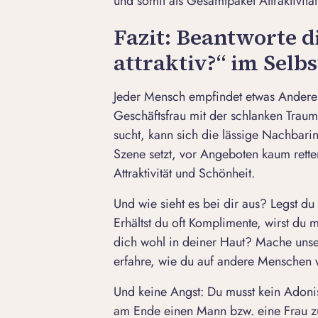
und somit als Gesamtpaket Attraktivität
Fazit: Beantworte di
attraktiv?“ im Selbs
Jeder Mensch empfindet etwas Anderes 
Geschäftsfrau mit der schlanken Trau
sucht, kann sich die lässige Nachbarin
Szene setzt, vor Angeboten kaum retten
Attraktivität und Schönheit.
Und wie sieht es bei dir aus? Legst du
Erhältst du oft Komplimente, wirst d
dich wohl in deiner Haut? Mache unser
erfahre, wie du auf andere Menschen w
Und keine Angst: Du musst kein Adoni
am Ende einen Mann bzw. eine Frau zu