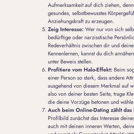
Aufmerksamkeit auf dich ziehen, denn s
gesundes, selbstbewusstes Körpergefüh
Anziehungskraft
zu erzeugen.
Zeig Interesse:
Wer nur von sich selbs
bedürftige oder narzisstische Persönli
Redeverhältnis zwischen dir und deine
Kennenlernen, kannst du dich annäher
unter Beweis stellen.
Profitiere vom Halo-Effekt:
Beim soge
einer Person so stark, dass andere At
ausgehend von diesem Merkmal auf wei
also von deiner besten Seite, trage Kl
die deine Vorzüge betonen und wähle 
Auch beim Online-Dating zählt das
Profilbild zunächst das Interesse dein
auch mit deinen inneren Werten, de