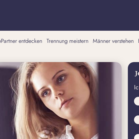
tePartner entdecken
Trennung meistern
Männer verstehen
J
I