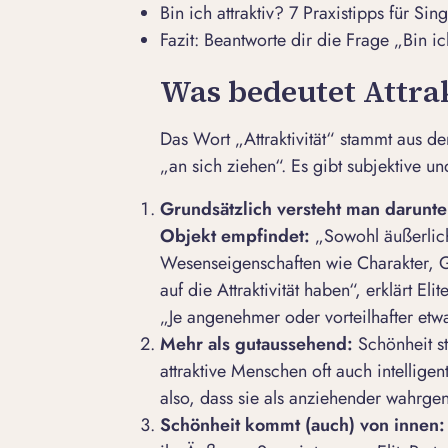
Bin ich attraktiv? 7 Praxistipps für Sing
Fazit: Beantworte dir die Frage „Bin ich
Was bedeutet Attrak
Das Wort „Attraktivität“ stammt aus de
„an sich ziehen“. Es gibt subjektive un
Grundsätzlich versteht man darunter
Objekt empfindet:
„Sowohl äußerlich
Wesenseigenschaften wie Charakter, Ge
auf die Attraktivität haben“, erklärt
Elit
„Je angenehmer oder vorteilhafter etwas
Mehr als gutaussehend:
Schönheit s
attraktive Menschen oft auch intellige
also, dass sie als anziehender wahr
Schönheit kommt (auch) von innen: