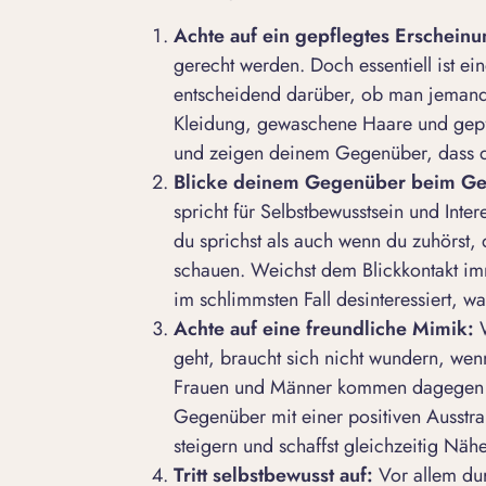
Achte auf ein gepflegtes Erscheinu
gerecht werden. Doch essentiell ist ei
entscheidend darüber, ob man jemand
Kleidung, gewaschene Haare und gepfle
und zeigen deinem Gegenüber, dass du
Blicke deinem Gegenüber beim Ge
spricht für Selbstbewusstsein und In
du sprichst als auch wenn du zuhörst,
schauen. Weichst dem
Blickkontakt
imm
im schlimmsten Fall desinteressiert, was
Achte auf eine freundliche Mimik:
W
geht, braucht sich nicht wundern, we
Frauen und Männer kommen dagegen b
Gegenüber mit einer
positiven Ausstr
steigern und schaffst gleichzeitig Nähe
Tritt selbstbewusst auf:
Vor allem du