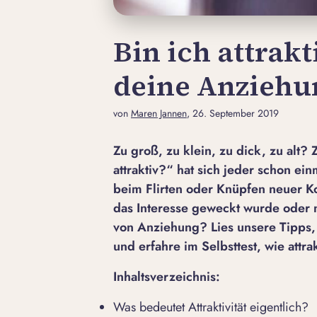
Bin ich attrakt
deine Anziehu
von
Maren Jannen
, 26. September 2019
Zu groß, zu klein, zu dick, zu alt?
attraktiv?“ hat sich jeder schon ein
beim Flirten oder Knüpfen neuer Ko
das Interesse geweckt wurde oder n
von Anziehung? Lies
unsere Tipps, 
und erfahre im Selbsttest, wie attr
Inhaltsverzeichnis:
Was bedeutet Attraktivität eigentlich?