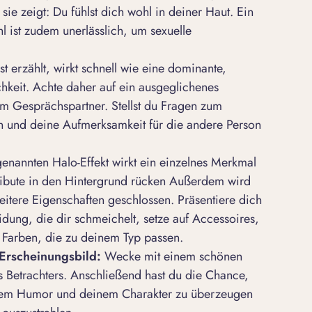
ie zeigt: Du fühlst dich wohl in deiner Haut. Ein
l ist zudem unerlässlich, um
sexuelle
t erzählt, wirkt schnell wie eine dominante,
chkeit. Achte daher auf ein ausgeglichenes
m Gesprächspartner. Stellst du Fragen zum
n und deine Aufmerksamkeit für die andere Person
nannten Halo-Effekt wirkt ein einzelnes Merkmal
tribute in den Hintergrund rücken Außerdem wird
tere Eigenschaften geschlossen. Präsentiere dich
eidung, die dir schmeichelt, setze auf Accessoires,
Farben, die zu deinem Typ passen.
 Erscheinungsbild:
Wecke mit einem schönen
es Betrachters. Anschließend hast du die Chance,
inem Humor und deinem Charakter zu überzeugen