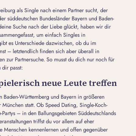
reiburg
als Single nach einem Partner sucht, der
 der süddeutschen Bundesländer Bayern und Baden-
ine Suche nach der Liebe glückt, haben wir dir
sammengefasst, um einfach Singles in
 gibt es Unterschiede dazwischen, ob du im
t – letztendlich finden sich aber überall in
n zur Partnersuche. So musst du dich nur noch für
dir passt:
spielerisch neue Leute treffen
n in Baden-Württemberg und Bayern in größeren
r
München
statt. Ob Speed Dating, Single-Koch-
e-Partys – in den Ballungsgebieten Süddeutschlands
Veranstaltungen triffst du vor allem auf eher
eue Menschen kennenlernen und offen gegenüber