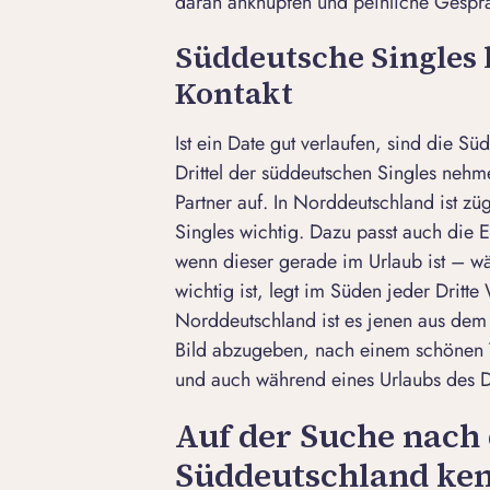
daran anknüpfen und peinliche Gesp
Süddeutsche Singles 
Kontakt
Ist ein Date gut verlaufen, sind die S
Drittel der süddeutschen Singles nehm
Partner auf. In Norddeutschland ist zü
Singles wichtig. Dazu passt auch die
wenn dieser gerade im Urlaub ist – w
wichtig ist, legt im Süden jeder Dritte
Norddeutschland ist es jenen aus dem 
Bild abzugeben, nach einem schönen T
und auch während eines Urlaubs des Da
Auf der Suche nach 
Süddeutschland ken