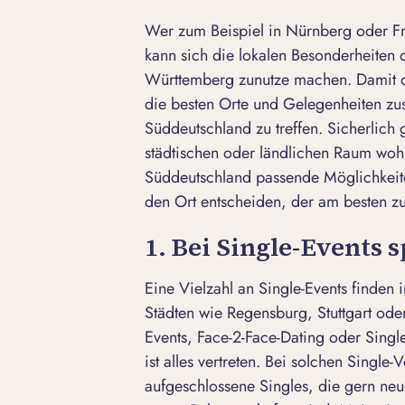
Wer zum Beispiel in
Nürnberg
oder
F
kann sich die lokalen Besonderheiten
Württemberg zunutze machen. Damit de
die besten Orte und Gelegenheiten zu
Süddeutschland zu treffen. Sicherlich
städtischen oder ländlichen Raum wohns
Süddeutschland passende Möglichkeite
den Ort entscheiden, der am besten zu 
1. Bei Single-Events 
Eine Vielzahl an Single-Events finde
Städten wie Regensburg,
Stuttgart
ode
Events, Face-2-Face-Dating oder Singl
ist alles vertreten. Bei solchen Single-
aufgeschlossene Singles, die gern n