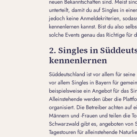
neuen Bekanntschaften sind. Meist sin
unterteilt, damit du auf Singles in ein
jedoch keine Anmeldekriterien, sodass
kennenlernen kannst. Bist du also selb
solche Events genau das Richtige für d
2. Singles in Süddeut
kennenlernen
Süddeutschland ist vor allem für sein
vor allem Singles in Bayern für gemein
beispielsweise ein Angebot für das S
Alleinstehende werden über die Platt
organisiert. Die Betreiber achten auf 
Männern und -Frauen und teilen die To
Schwarzwald gibt es, angeboten von
Tagestouren für alleinstehende Naturl