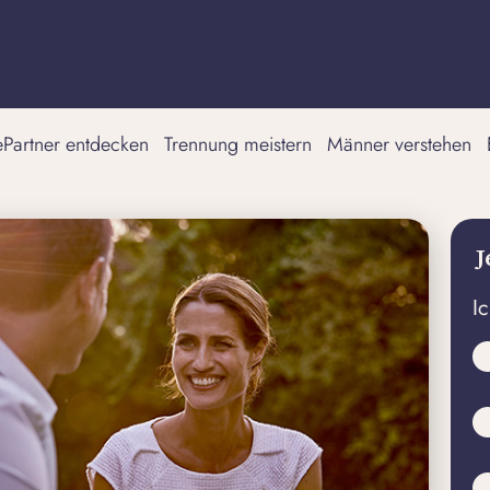
tePartner entdecken
Trennung meistern
Männer verstehen
J
I