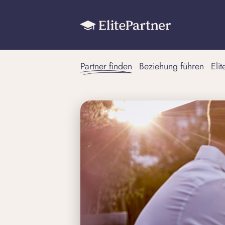
Partner finden
Beziehung führen
Eli