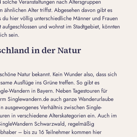
d solche Veranstaltungen nach Altersgruppen
em ähnlichen Alter triffst. Abgesehen davon gibt es
 du hier völlig unterschiedliche Männer und Frauen
st aufgeschlossen und wohnst im Stadtgebiet, könnten
ich sein.
schland in der Natur
e schöne Natur bekannt. Kein Wunder also, dass sich
same Ausflüge ins Grüne treffen. So gibt es
ingle-Wandern in Bayern. Neben Tagestouren für
form
Singlewandern.de
auch ganze Wanderurlaube
ein ausgewogenes Verhältnis zwischen Single-
uren in verschiedene Alterskategorien ein. Auch im
SingleWandern Schwarzwald
, regelmäßig
iebhaber – bis zu 16 Teilnehmer kommen hier