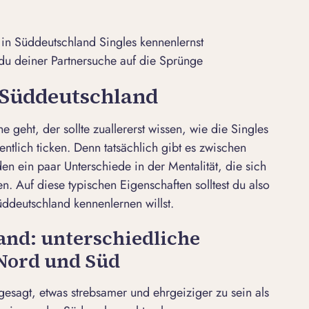
in Süddeutschland Singles kennenlernst
 du deiner Partnersuche auf die Sprünge
n Süddeutschland
 geht, der sollte zuallererst wissen, wie die Singles
tlich ticken. Denn tatsächlich gibt es zwischen
den
ein paar Unterschiede in der Mentalität, die sich
. Auf diese typischen Eigenschaften solltest du also
üddeutschland kennenlernen willst.
and: unterschiedliche
 Nord und Süd
esagt, etwas strebsamer und ehrgeiziger zu sein als