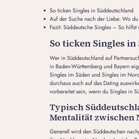
So ticken Singles in Süddeutschland
Auf der Suche nach der Liebe: Wo du 
Fazit: Süddeutsche Singles – So hilfst
So ticken Singles i
Wer in Süddeutschland auf Partnersuche
in Baden-Württemberg und Bayern eigen
Singles im Süden und
Singles im Nor
durchaus auch auf das Dating auswirken
vorbereitet sein, wenn du Singles in S
Typisch Süddeutschl
Mentalität zwischen
Generell wird den Süddeutschen nachg