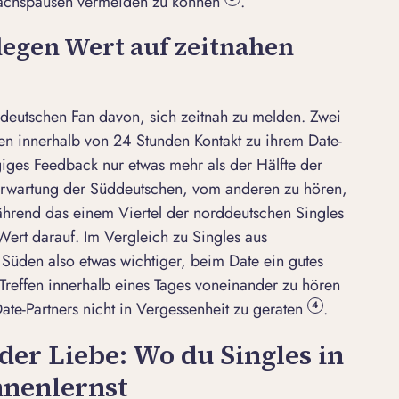
rächspausen vermeiden zu können
.
legen Wert auf zeitnahen
üddeutschen Fan davon, sich zeitnah zu melden. Zwei
en innerhalb von 24 Stunden Kontakt zu ihrem Date-
giges Feedback nur etwas mehr als der Hälfte der
 Erwartung der Süddeutschen, vom anderen zu hören,
ährend das einem Viertel der norddeutschen Singles
 Wert darauf. Im Vergleich zu Singles aus
Süden also etwas wichtiger, beim Date ein gutes
reffen innerhalb eines Tages voneinander zu hören
te-Partners nicht in Vergessenheit zu geraten
.
4
der Liebe: Wo du Singles in
nenlernst