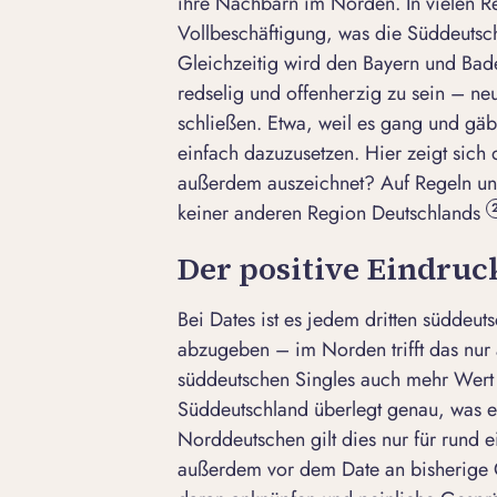
ihre Nachbarn im Norden. In vielen R
Vollbeschäftigung, was die Süddeutsc
Gleichzeitig wird den Bayern und Ba
redselig und offenherzig zu sein – ne
schließen. Etwa, weil es gang und gäbe
einfach dazuzusetzen. Hier zeigt sich
außerdem auszeichnet? Auf Regeln und 
keiner anderen Region Deutschlands
Der positive Eindruc
Bei Dates ist es jedem dritten süddeuts
abzugeben – im Norden trifft das nur 
süddeutschen Singles auch mehr Wert 
Süddeutschland überlegt genau, was e
Norddeutschen gilt dies nur für rund ei
außerdem vor dem Date an bisherige 