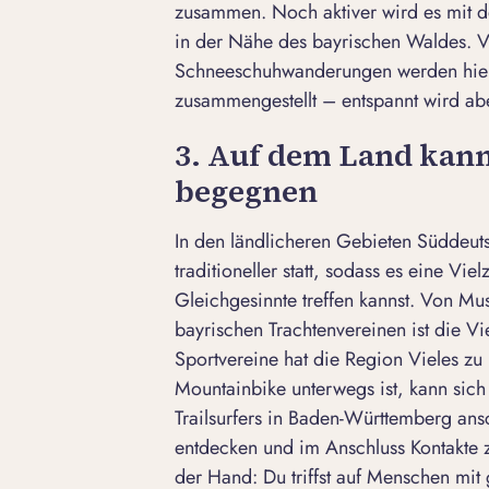
zusammen. Noch aktiver wird es mit d
in der Nähe des bayrischen Waldes. 
Schneeschuhwanderungen werden hier 
zusammengestellt – entspannt wird a
3. Auf dem Land kann
begegnen
In den ländlicheren Gebieten Süddeuts
traditioneller statt, sodass es eine Vi
Gleichgesinnte treffen kannst. Von Mu
bayrischen Trachtenvereinen ist die V
Sportvereine hat die Region Vieles zu
Mountainbike unterwegs ist, kann sich
Trailsurfers
in Baden-Württemberg ans
entdecken und im Anschluss Kontakte z
der Hand: Du triffst auf Menschen mit 