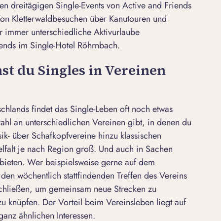
en dreitägigen Single-Events von
Active and Friends
Von Kletterwaldbesuchen über Kanutouren und
immer unterschiedliche Aktivurlaube
bends im
Single-Hotel Röhrnbach
.
st du Singles in Vereinen
chlands findet das Single-Leben oft noch etwas
elzahl an unterschiedlichen Vereinen gibt, in denen du
sik- über Schafkopfvereine hinzu klassischen
ielfalt je nach Region groß. Und auch in Sachen
 bieten. Wer beispielsweise gerne auf dem
 den wöchentlich stattfindenden Treffen des Vereins
chließen, um gemeinsam neue Strecken zu
u knüpfen. Der Vorteil beim Vereinsleben liegt auf
ganz ähnlichen Interessen.