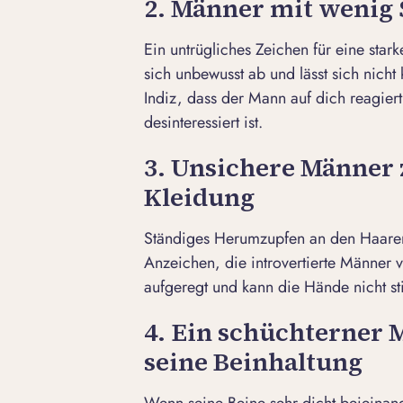
2. Männer mit wenig
Ein untrügliches Zeichen für eine stark
sich unbewusst ab und lässt sich nicht 
Indiz, dass der Mann auf dich reagiert
desinteressiert ist.
3. Unsichere Männer 
Kleidung
Ständiges Herumzupfen an den Haaren
Anzeichen, die introvertierte Männer 
aufgeregt und kann die Hände nicht sti
4. Ein schüchterner 
seine Beinhaltung
Wenn seine Beine sehr dicht beieinan