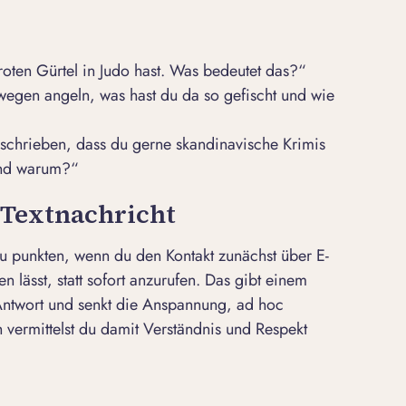
 roten Gürtel in Judo hast. Was bedeutet das?“
wegen angeln, was hast du da so gefischt und wie
geschrieben, dass du gerne skandinavische Krimis
und warum?“
r Textnachricht
u punkten, wenn du den Kontakt zunächst über E-
en lässt, statt sofort anzurufen. Das gibt einem
Antwort und senkt die Anspannung, ad hoc
 vermittelst du damit Verständnis und Respekt