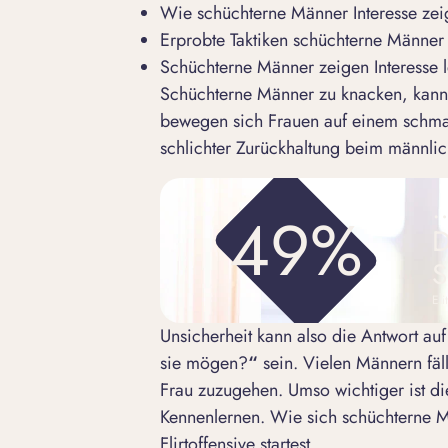
Wie schüchterne Männer Interesse zei
Erprobte Taktiken schüchterne Männer
Schüchterne Männer zeigen Interesse 
Schüchterne Männer zu knacken, kann 
bewegen sich Frauen auf einem schma
schlichter Zurückhaltung beim männli
…
49%
D
S
Eli
Unsicherheit kann also die Antwort auf
sie mögen?
“
sein. Vielen Männern fäll
Frau zuzugehen. Umso wichtiger ist 
Kennenlernen. Wie sich schüchterne Mä
Flirtoffensive startest.