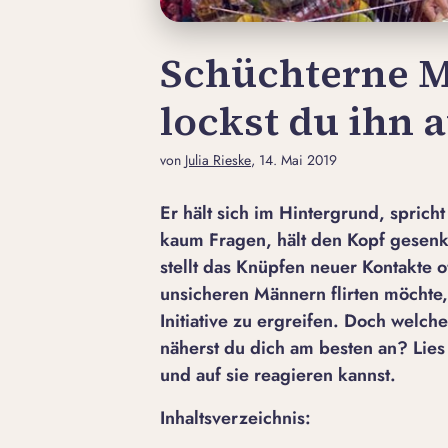
Schüchterne M
lockst du ihn 
von
Julia Rieske
, 14. Mai 2019
Er hält sich im Hintergrund, spricht
kaum Fragen, hält den Kopf gesenkt
stellt das Knüpfen neuer Kontakte 
unsicheren Männern flirten möchte, 
Initiative zu ergreifen. Doch welch
näherst du dich am besten an? Lies 
und auf sie reagieren kannst.
Inhaltsverzeichnis: