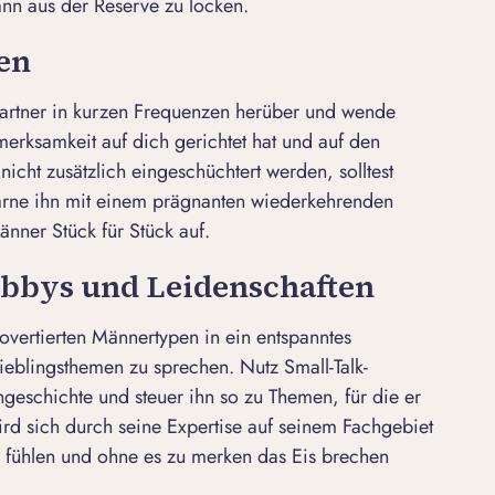
ann aus der Reserve zu locken.
ken
Partner in kurzen Frequenzen herüber und wende
merksamkeit auf dich gerichtet hat und auf den
icht zusätzlich eingeschüchtert werden, solltest
arne ihn mit einem prägnanten wiederkehrenden
änner Stück für Stück auf.
obbys und Leidenschaften
overtierten Männertypen in ein entspanntes
Lieblingsthemen zu sprechen. Nutz
Small-Talk-
geschichte und steuer ihn so zu Themen, für die er
ird sich durch seine Expertise auf seinem Fachgebiet
 fühlen und ohne es zu merken das Eis brechen