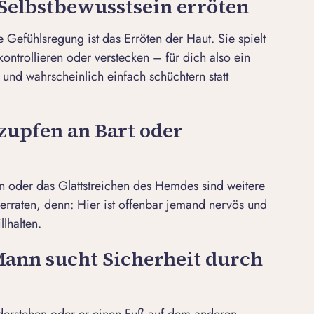
 Selbstbewusstsein erröten
e Gefühlsregung ist das Erröten der Haut. Sie spielt
kontrollieren oder verstecken – für dich also ein
 und wahrscheinlich einfach schüchtern statt
zupfen an Bart oder
 oder das Glattstreichen des Hemdes sind weitere
verraten, denn: Hier ist offenbar jemand nervös und
llhalten.
Mann sucht Sicherheit durch
derstehen oder er einen Fuß auf dem anderen