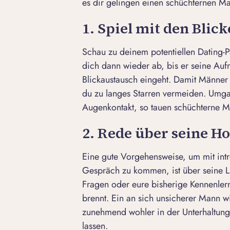
es dir gelingen einen schüchternen M
1. Spiel mit den Blic
Schau zu deinem potentiellen Dating-
dich dann wieder ab, bis er seine Auf
Blickaustausch eingeht. Damit Männer n
du zu langes Starren vermeiden. Umg
Augenkontakt, so tauen schüchterne M
2. Rede über seine H
Eine gute Vorgehensweise, um mit intr
Gespräch zu kommen, ist über seine 
Fragen
oder eure bisherige Kennenlern
brennt. Ein an sich unsicherer Mann w
zunehmend wohler in der Unterhaltung
lassen.