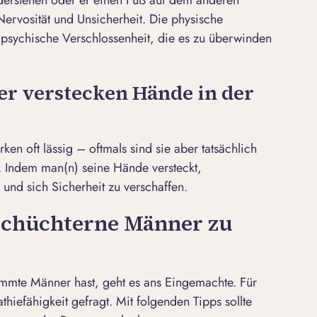
f Nervosität und Unsicherheit. Die physische
e psychische Verschlossenheit, die es zu überwinden
r verstecken Hände in der
en oft lässig – oftmals sind sie aber tatsächlich
. Indem man(n) seine Hände versteckt,
 und sich Sicherheit zu verschaffen.
schüchterne Männer zu
mte Männer hast, geht es ans Eingemachte. Für
hiefähigkeit gefragt. Mit folgenden Tipps sollte