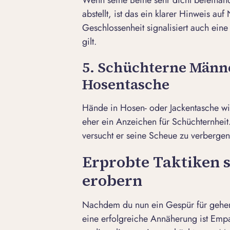
abstellt, ist das ein klarer Hinweis au
Geschlossenheit signalisiert auch ein
gilt.
5. Schüchterne Männe
Hosentasche
Hände in Hosen- oder Jackentasche wirk
eher ein Anzeichen für Schüchternheit
versucht er seine Scheue zu verbergen
Erprobte Taktiken 
erobern
Nachdem du nun ein Gespür für gehem
eine erfolgreiche Annäherung ist Empat