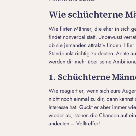
Wie schüchterne Mä
Wie flirten Männer, die eher in sich g
findet nonverbal statt. Unbewusst verra
ob sie jemanden attraktiv finden. Hie
Standpunkt richtig zu deuten. Achte a
werden dir mehr über seine Ambitionen
1. Schüchterne Männ
Wie reagiert er, wenn sich eure Augen
nicht noch einmal zu dir, dann kannst
Interesse hat. Guckt er aber immer wi
wieder ab, stehen die Chancen auf eine
andeuten – Volltreffer!