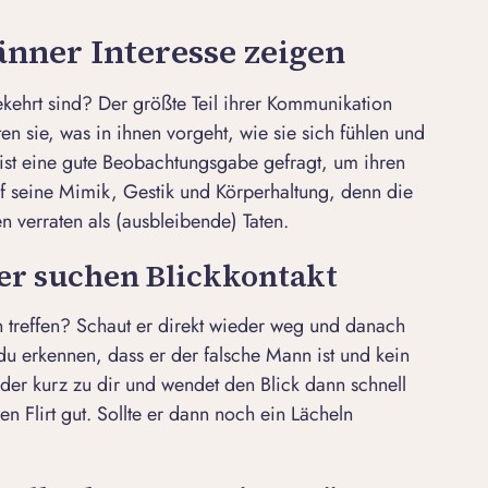
nner Interesse zeigen
ekehrt sind? Der größte Teil ihrer Kommunikation
ten sie, was in ihnen vorgeht, wie sie sich fühlen und
r ist eine gute Beobachtungsgabe gefragt, um ihren
uf seine Mimik, Gestik und Körperhaltung, denn die
 verraten als (ausbleibende) Taten.
er suchen Blickkontakt
 treffen? Schaut er direkt wieder weg und danach
 du
erkennen, dass er der falsche Mann
ist und kein
eder kurz zu dir und wendet den Blick dann schnell
n Flirt gut. Sollte er dann noch ein Lächeln