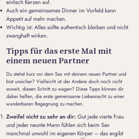
einfach Kerzen auf.
Auch ein gemeinsames Dinner im Vorfeld kann
Appetit auf mehr machen.
Wichtig ist: Alles sollte authentisch bleiben und nicht
zwanghaft wirken.
Tipps für das erste Mal mit
einem neuen Partner
Du stehst kurz vor dem Sex mit deinem neuen Partner und
bist unsicher? Vielleicht ist der Andere doch noch nicht
soweit, diesen Schritt zu wagen? Diese Tipps können dir
dabei helfen, die erste gemeinsame Liebesnacht zu einer
wunderbaren Begegnung zu machen.
Zweifel nicht zu sehr an dir:
Gut jede vierte Frau
und jeder neunte Mann fühlen sich beim Sex
manchmal unwohl im eigenen Körper – das ergibt