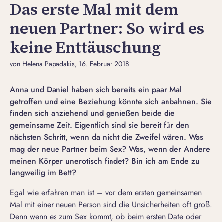
Das erste Mal mit dem
neuen Partner: So wird es
keine Enttäuschung
von
Helena Papadakis
, 16. Februar 2018
Anna und Daniel haben sich bereits ein paar Mal
getroffen und eine Beziehung könnte sich anbahnen. Sie
finden sich anziehend und genießen beide die
gemeinsame Zeit. Eigentlich sind sie bereit für den
nächsten Schritt, wenn da nicht die Zweifel wären. Was
mag der neue Partner beim Sex? Was, wenn der Andere
meinen Körper unerotisch findet? Bin ich am Ende zu
langweilig im Bett?
Egal wie erfahren man ist – vor dem ersten gemeinsamen
Mal mit einer neuen Person sind die Unsicherheiten oft groß.
Denn wenn es
zum Sex kommt, ob beim ersten Date
oder