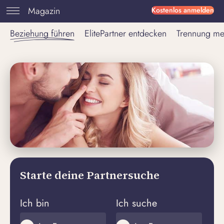
Magazin
Kostenlos anmelden
Beziehung führen
ElitePartner entdecken
Trennung me
Starte deine Partnersuche
Ich bin
Ich suche