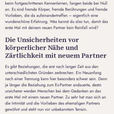
beim fortgeschrittenen Kennenlernen, fangen beide bei Null
an. Es sind fremde Körper, fremde
Berührungen
und fremde
Vorlieben, die da aufeinandertreffen – eigentlich eine
wunderschöne Erfahrung. Was kannst du also tun, damit das
erste Mal mit deinem neuen Partner kein Reinfall wird?
Die Unsicherheiten vor
körperlicher Nähe und
Zärtlichkeit mit neuem Partner
Es gibt Beziehungen, die erst nach langer Zeit aus den
unterschiedlichsten Gründen zerbrechen. Ein
Neuanfang
nach einer Trennung
kann hier besonders schwer sein. Denn
je länger die Beziehung zum Ex-Partner andauerte, desto
unsicherer werden Menschen bei dem Gedanken an das
erste Mal mit einem neuen Partner. Zu sehr hat man sich an
die Intimität und die Vorlieben des ehemaligen Partners
gewöhnt und steht nun vor unbekanntem Terrain.