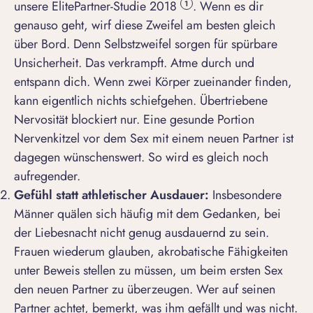
unsere ElitePartner-Studie 2018
. Wenn es dir
1
genauso geht, wirf diese Zweifel am besten gleich
über Bord. Denn Selbstzweifel sorgen für spürbare
Unsicherheit. Das verkrampft. Atme durch und
entspann dich. Wenn zwei Körper zueinander finden,
kann eigentlich nichts schiefgehen. Übertriebene
Nervosität blockiert nur. Eine gesunde Portion
Nervenkitzel vor dem Sex mit einem neuen Partner ist
dagegen wünschenswert. So wird es gleich noch
aufregender.
Gefühl statt athletischer Ausdauer:
Insbesondere
Männer quälen sich häufig mit dem Gedanken, bei
der Liebesnacht nicht genug ausdauernd zu sein.
Frauen wiederum glauben, akrobatische Fähigkeiten
unter Beweis stellen zu müssen, um beim ersten Sex
den neuen Partner zu überzeugen. Wer auf seinen
Partner achtet, bemerkt, was ihm gefällt und was nicht.