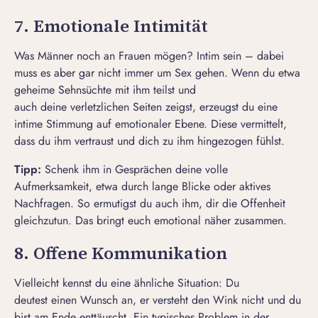
7. Emotionale Intimität
Was Männer noch an Frauen mögen? Intim sein – dabei
muss es aber gar nicht immer um Sex gehen. Wenn du etwa
geheime Sehnsüchte mit ihm teilst und
auch deine verletzlichen Seiten zeigst, erzeugst du eine
intime Stimmung auf emotionaler Ebene. Diese vermittelt,
dass du ihm vertraust und dich zu ihm hingezogen fühlst.
T
ipp:
Schenk ihm in Gesprächen deine volle
Aufmerksamkeit, etwa durch lange Blicke oder aktives
Nachfragen. So ermutigst du auch ihm, dir die Offenheit
gleichzutun. Das bringt euch emotional näher zusammen.
8. Offene Kommunikation
Vielleicht kennst du eine ähnliche Situation: Du
deutest einen Wunsch an, er versteht den Wink nicht und du
bist am Ende enttäuscht. Ein typisches Problem in der