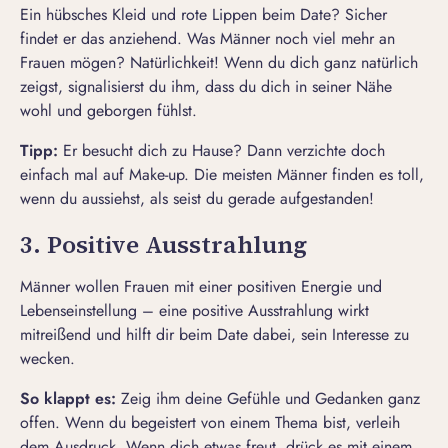
Ein hübsches Kleid und rote Lippen beim Date? Sicher
findet er das anziehend. Was Männer noch viel mehr an
Frauen mögen? Natürlichkeit! Wenn du dich ganz natürlich
zeigst, signalisierst du ihm, dass du dich in seiner Nähe
wohl und geborgen fühlst.
Tipp:
Er besucht dich zu Hause? Dann verzichte doch
einfach mal auf Make-up. Die meisten Männer finden es toll,
wenn du aussiehst, als seist du gerade aufgestanden!
3. Positive Ausstrahlung
Männer wollen Frauen mit einer positiven Energie und
Lebenseinstellung – eine
positive Ausstrahlung
wirkt
mitreißend und hilft dir beim Date dabei, sein Interesse zu
wecken.
So klappt es:
Zeig ihm deine Gefühle und Gedanken ganz
offen. Wenn du begeistert von einem Thema bist, verleih
dem Ausdruck. Wenn dich etwas freut, drück es mit einem