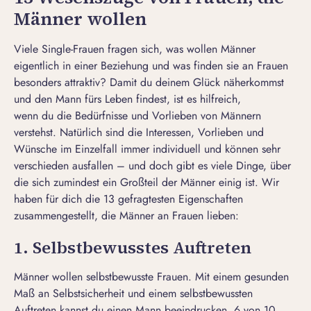
Männer wollen
Viele Single-Frauen fragen sich, was wollen Männer
eigentlich in einer Beziehung und was finden sie an Frauen
besonders attraktiv? Damit du deinem Glück näherkommst
und den Mann fürs Leben findest, ist es hilfreich,
wenn du die
Bedürfnisse und Vorlieben von Männern
verstehst
. Natürlich sind die Interessen, Vorlieben und
Wünsche im Einzelfall immer individuell und können sehr
verschieden ausfallen – und doch gibt es viele Dinge, über
die sich zumindest ein Großteil der Männer einig ist. Wir
haben für dich die 13 gefragtesten Eigenschaften
zusammengestellt, die Männer an Frauen lieben:
1. Selbstbewusstes Auftreten
Männer wollen
selbstbewusste Frauen
. Mit einem gesunden
Maß an Selbstsicherheit und einem selbstbewussten
Auftreten kannst du einen Mann beeindrucken. 6 von 10