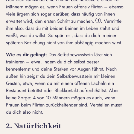
Männern mögen es, wenn Frauen offensiv flirten – ebenso
viele ärgern sich sogar darüber, dass häufig von ihnen
erwartet wird, den ersten Schritt zu machen.
. Vermittle
1
ihm also, dass du mit beiden Beinen im Leben stehst und
weißt, was du willst. So spürt er , dass du dich in einer
späteren Beziehung nicht von ihm abhängig machen wirst.
Wie es dir gelingt:
Das Selbstbewusstsein lässt sich
trainieren – etwa, indem du dich selbst besser
kennenlernst und deine Stärken vor Augen führst. Nach
außen hin zeigst du dein Selbstbewusstsein mit kleinen
Gesten, etwa, wenn du mit einem offenen Lächeln ein
Restaurant betrittst oder Blickkontakt aufrechthältst. Aber
keine Sorge: 4 von 10 Männern mögen es auch, wenn
Frauen beim Flirten zurückhaltender sind. Verstellen musst
du dich also nicht.
2. Natürlichkeit