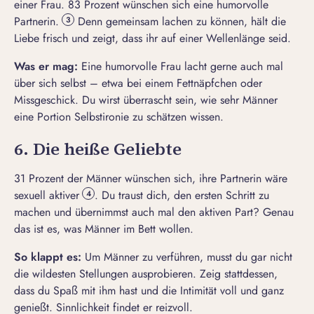
einer Frau. 83 Prozent wünschen sich eine humorvolle
Partnerin.
Denn gemeinsam lachen zu können, hält die
3
Liebe frisch und zeigt, dass ihr auf einer Wellenlänge seid.
Was er mag:
Eine
humorvolle Frau
lacht gerne auch mal
über sich selbst – etwa bei einem Fettnäpfchen oder
Missgeschick. Du wirst überrascht sein, wie sehr Männer
eine Portion Selbstironie zu schätzen wissen.
6. Die heiße Geliebte
31 Prozent der Männer wünschen sich, ihre Partnerin wäre
sexuell aktiver
. Du traust dich, den ersten Schritt zu
4
machen und übernimmst auch mal den aktiven Part? Genau
das ist es, was Männer im Bett wollen.
So klappt es:
Um
Männer zu verführen
, musst du gar nicht
die wildesten Stellungen ausprobieren. Zeig stattdessen,
dass du Spaß mit ihm hast und die Intimität voll und ganz
genießt. Sinnlichkeit findet er reizvoll.