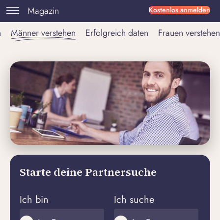
Magazin
Kostenlos anmelden
n
Männer verstehen
Erfolgreich daten
Frauen verstehen
Starte deine Partnersuche
Ich bin
Ich suche