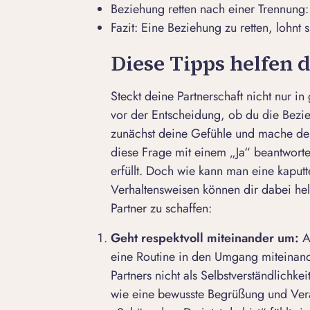
Beziehung retten nach einer Trennun
Fazit: Eine Beziehung zu retten, lohnt 
Diese Tipps helfen 
Steckt deine Partnerschaft nicht nur i
vor der Entscheidung, ob du die Bezie
zunächst deine Gefühle und mache d
diese Frage mit einem „Ja“ beantworten
erfüllt. Doch wie kann man eine kaput
Verhaltensweisen können dir dabei he
Partner zu schaffen:
Geht respektvoll miteinander um:
Au
eine Routine in den Umgang miteinan
Partners nicht als Selbstverständlich
wie eine bewusste Begrüßung und Ver