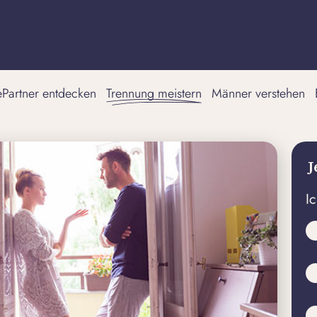
tePartner entdecken
Trennung meistern
Männer verstehen
J
I