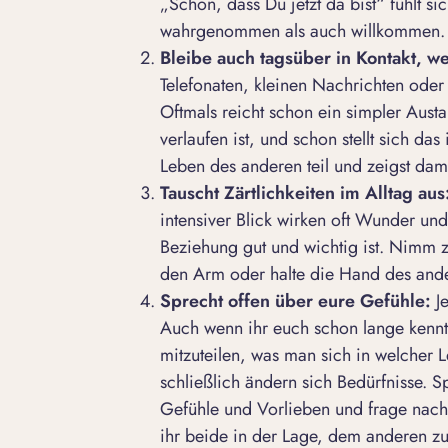
„Schön, dass Du jetzt da bist“ fühlt 
wahrgenommen als auch willkommen.
Bleibe auch tagsüber in Kontakt, we
Telefonaten, kleinen Nachrichten oder 
Oftmals reicht schon ein simpler Aust
verlaufen ist, und schon stellt sich d
Leben des anderen teil und zeigst damit
Tauscht Zärtlichkeiten im Alltag aus
intensiver Blick wirken oft Wunder und s
Beziehung gut und wichtig ist. Nimm z
den Arm oder halte die Hand des and
Sprecht offen über eure Gefühle:
Je
Auch wenn ihr euch schon lange kennt
mitzuteilen, was man sich in welcher
schließlich ändern sich Bedürfnisse. S
Gefühle und Vorlieben und frage nach
ihr beide in der Lage, dem anderen z