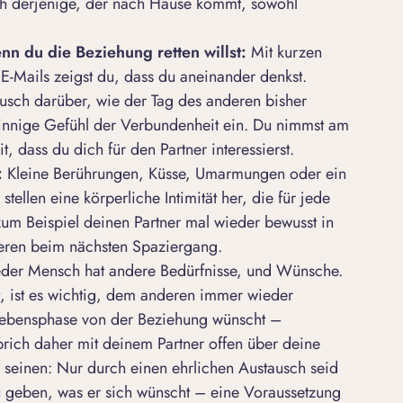
sich derjenige, der nach Hause kommt, sowohl
nn du die Beziehung retten willst:
Mit kurzen
E-Mails zeigst du, dass du aneinander denkst.
ausch darüber, wie der Tag des anderen bisher
as innige Gefühl der Verbundenheit ein. Du nimmst am
, dass du dich für den Partner interessierst.
:
Kleine Berührungen, Küsse, Umarmungen oder ein
tellen eine körperliche Intimität her, die für jede
um Beispiel deinen Partner mal wieder bewusst in
eren beim nächsten Spaziergang.
der Mensch hat andere Bedürfnisse, und Wünsche.
, ist es wichtig, dem anderen immer wieder
 Lebensphase von der Beziehung wünscht –
prich daher mit deinem Partner offen über deine
 seinen: Nur durch einen ehrlichen Austausch seid
u geben, was er sich wünscht – eine Voraussetzung