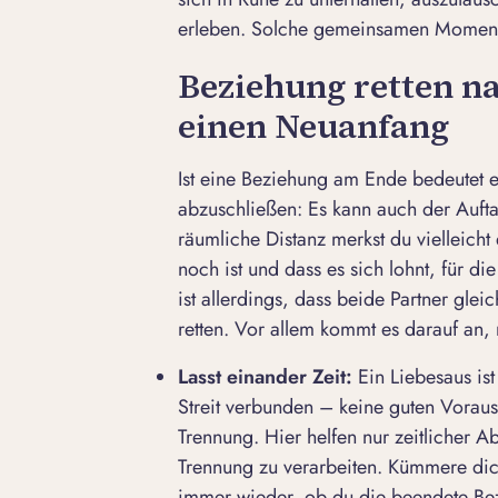
erleben. Solche gemeinsamen Moment
Beziehung retten n
einen Neuanfang
Ist eine
Beziehung am Ende
bedeutet e
abzuschließen: Es kann auch der Aufta
räumliche Distanz merkst du vielleicht 
noch ist und dass es sich lohnt, für d
ist allerdings, dass beide Partner gle
retten. Vor allem kommt es darauf an, 
Lasst einander Zeit:
Ein Liebesaus ist
Streit verbunden – keine guten Vorau
Trennung
. Hier helfen nur zeitlicher A
Trennung zu verarbeiten
. Kümmere dich
immer wieder, ob du die beendete Bezie