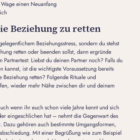
g: Wage einen Neuanfang
sich
die Beziehung zu retten
n gelegentlichem
Beziehungsstress
, sondern du stehst
hung retten oder beenden sollst, dann ergründe
en
Partnertest
: Liebst du deinen Partner noch? Falls du
 kannst, ist die wichtigste Voraussetzung bereits
te Beziehung retten? Folgende Rituale und
lfen, wieder mehr Nähe zwischen dir und deinem
ch wenn ihr euch schon viele Jahre kennt und sich
der eingeschlichen hat – nehmt die Gegenwart des
keit. Dazu gehören auch bestimmte Umgangsformen,
abschiedung. Mit einer Begrüßung wie zum Beispiel