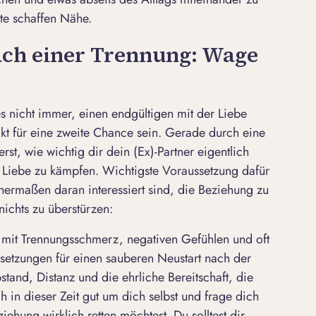
e schaffen Nähe.
ach einer Trennung: Wage
s nicht immer, einen endgültigen mit der Liebe
kt für eine zweite Chance sein. Gerade durch eine
erst, wie wichtig dir dein (Ex)-Partner eigentlich
ie Liebe zu kämpfen. Wichtigste Voraussetzung dafür
ichermaßen daran interessiert sind, die Beziehung zu
nichts zu überstürzen:
 mit
Trennungsschmerz
, negativen Gefühlen und oft
ssetzungen für einen sauberen
Neustart nach der
bstand, Distanz und die ehrliche Bereitschaft, die
 in dieser Zeit gut um dich selbst und frage dich
hung wirklich retten möchtest. Du solltest dir