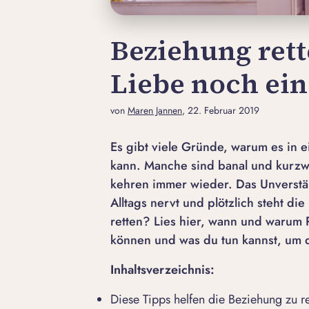
Beziehung rett
Liebe noch ei
von
Maren Jannen
, 22. Februar 2019
Es gibt viele Gründe, warum es in
kann. Manche sind banal und kurzwe
kehren immer wieder. Das Unverstän
Alltags nervt und plötzlich steht d
retten? Lies hier, wann und warum P
können und was du tun kannst, um 
Inhaltsverzeichnis:
Diese Tipps helfen die Beziehung zu re