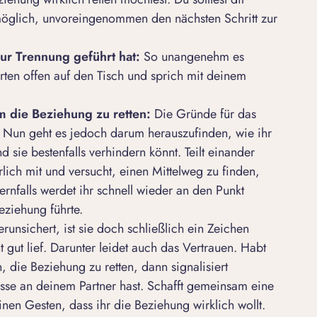
s möglich, unvoreingenommen den nächsten Schritt zur
ur Trennung geführt hat:
So unangenehm es
rten offen auf den Tisch und sprich mit deinem
 die Beziehung zu retten:
Die Gründe für das
. Nun geht es jedoch darum herauszufinden, wie ihr
 sie bestenfalls verhindern könnt. Teilt einander
lich mit und versucht, einen Mittelweg zu finden,
ernfalls werdet ihr schnell wieder an den Punkt
eziehung führte.
runsichert, ist sie doch schließlich ein Zeichen
ht gut lief. Darunter leidet auch das Vertrauen. Habt
 die Beziehung zu retten, dann signalisiert
sse an deinem Partner hast. Schafft gemeinsam eine
inen Gesten, dass ihr die Beziehung wirklich wollt.