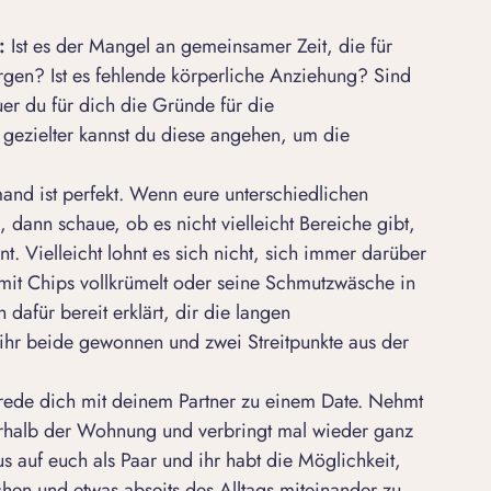
:
Ist es der Mangel an gemeinsamer Zeit, die für
gen? Ist es fehlende körperliche Anziehung? Sind
uer du für dich die
Gründe für die
gezielter kannst du diese angehen, um die
nd ist perfekt. Wenn eure unterschiedlichen
, dann schaue, ob es nicht vielleicht Bereiche gibt,
t. Vielleicht lohnt es sich nicht, sich immer darüber
 mit Chips vollkrümelt oder seine Schmutzwäsche in
dafür bereit erklärt, dir die langen
ihr beide gewonnen und zwei Streitpunkte aus der
ede dich mit deinem Partner zu einem Date. Nehmt
ßerhalb der Wohnung und verbringt mal wieder ganz
us auf euch als Paar und ihr habt die Möglichkeit,
chen und etwas abseits des Alltags miteinander zu