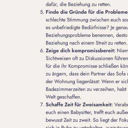
dafür, die Beziehung zu retten.
Finde die Gründe für die Probleme
schlechte Stimmung zwischen euch sor
es unbefriedigte Bedürfnisse? Je gena
Beziehungsprobleme
benennen, desto 
Beziehung nach einem Streit zu retten.
Zeige dich kompromissbereit:
Niema
Sichtweisen oft zu Diskussionen führen
für die ihr Kompromisse schließen könn
zu ärgern, dass dein Partner das Sofa
der Wohnung liegenlässt: Wenn er sich 
Badezimmerzeiten zu verzeihen, habt 
Welt geschaffen.
Schaffe Zeit für Zweisamkeit:
Verabr
euch einen Babysitter, trefft euch au
bewusst Zeit zu zweit. So liegt der Fok
sich in Ruhe zu unterhalten, auszutaus