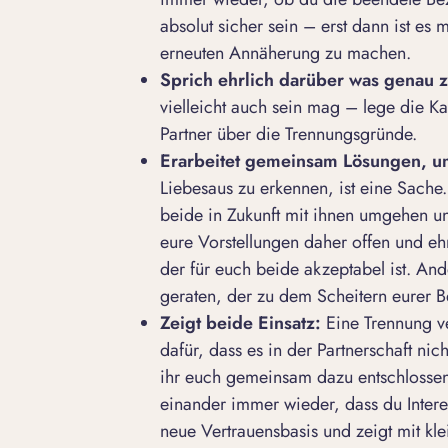
absolut sicher sein – erst dann ist e
erneuten Annäherung zu machen.
Sprich ehrlich darüber was genau z
vielleicht auch sein mag – lege die Ka
Partner über die
Trennungsgründe
.
Erarbeitet gemeinsam Lösungen, um
Liebesaus zu erkennen, ist eine Sache
beide in Zukunft mit ihnen umgehen und
eure Vorstellungen daher offen und ehr
der für euch beide akzeptabel ist. And
geraten, der zu dem Scheitern eurer B
Zeigt beide Einsatz:
Eine Trennung ve
dafür, dass es in der Partnerschaft nic
ihr euch gemeinsam dazu entschlossen,
einander immer wieder, dass du Intere
neue Vertrauensbasis
und zeigt mit kle