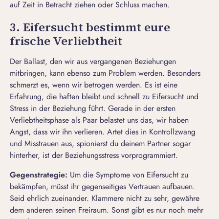
auf Zeit
in Betracht ziehen oder
Schluss machen
.
3. Eifersucht bestimmt eure
frische Verliebtheit
Der Ballast, den wir aus vergangenen Beziehungen
mitbringen, kann ebenso zum Problem werden. Besonders
schmerzt es, wenn wir betrogen werden. Es ist eine
Erfahrung, die haften bleibt und schnell zu Eifersucht und
Stress in der Beziehung führt. Gerade in der ersten
Verliebtheitsphase als Paar belastet uns das, wir haben
Angst, dass wir ihn verlieren
. Artet dies in Kontrollzwang
und Misstrauen aus, spionierst du deinem Partner sogar
hinterher, ist der Beziehungsstress vorprogrammiert.
Gegenstrategie:
Um die
Symptome von Eifersucht zu
bekämpfen
, müsst ihr gegenseitiges
Vertrauen aufbauen
.
Seid ehrlich zueinander. Klammere nicht zu sehr, gewähre
dem anderen seinen Freiraum. Sonst gibt es nur noch mehr