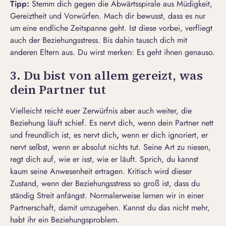
Tipp:
Stemm dich gegen die Abwärtsspirale aus Müdigkeit,
Gereiztheit und Vorwürfen. Mach dir bewusst, dass es nur
um eine endliche Zeitspanne geht. Ist diese vorbei, verfliegt
auch der Beziehungsstress. Bis dahin tausch dich mit
anderen Eltern aus. Du wirst merken: Es geht ihnen genauso.
3. Du bist von allem gereizt, was
dein Partner tut
Vielleicht reicht euer Zerwürfnis aber auch weiter, die
Beziehung läuft schief. Es nervt dich, wenn dein Partner nett
und freundlich ist, es nervt dich
,
wenn er dich ignoriert
, er
nervt selbst, wenn er absolut nichts tut. Seine Art zu niesen,
regt dich auf, wie er isst, wie er läuft. Sprich, du kannst
kaum seine Anwesenheit ertragen. Kritisch wird dieser
Zustand, wenn der Beziehungsstress so groß ist, dass du
ständig Streit anfängst. Normalerweise lernen wir in einer
Partnerschaft, damit umzugehen. Kannst du das nicht mehr,
habt ihr ein
Beziehungsproblem
.