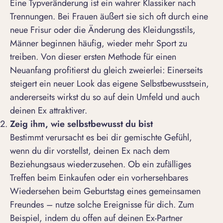
Eine Typveränderung ist ein wahrer Klassiker nach
Trennungen. Bei Frauen äußert sie sich oft durch eine
neue Frisur oder die Änderung des Kleidungsstils,
Männer beginnen häufig, wieder mehr Sport zu
treiben. Von dieser ersten
Methode für einen
Neuanfang
profitierst du gleich zweierlei: Einerseits
steigert ein neuer Look das eigene Selbstbewusstsein,
andererseits wirkst du so auf dein Umfeld und auch
deinen Ex attraktiver.
Zeig ihm, wie selbstbewusst du bist
Bestimmt verursacht es bei dir gemischte Gefühl,
wenn du dir vorstellst, deinen Ex nach dem
Beziehungsaus wiederzusehen. Ob ein zufälliges
Treffen beim Einkaufen oder ein vorhersehbares
Wiedersehen beim Geburtstag eines gemeinsamen
Freundes – nutze solche Ereignisse für dich. Zum
Beispiel, indem du offen auf deinen Ex-Partner