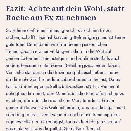
Fazit: Achte auf dein Wohl, statt
Rache am Ex zu nehmen
So schmerzhaft eine Trennung auch ist, sich am Ex zu
rächen, schafft maximal kurzzeitig Befriedigung und ist keine
gute Idee. Denn damit wirst du deinen persönlichen
Trennungsschmerz nur verlängern, dich in die Wut auf
deinen Ex-Partner hineinsteigern und schlimmstenfalls auch
andere Personen unter eurem Beziehungsaus leiden lassen.
Versuche stattdessen die Beziehung abzuschließen, indem
du dir mehr Zeit für andere Lebensbereiche nimmst, Dates
hast und dein eigenes Selbstbewusstsein stärkst. Vielleicht
gelingt es dir damit, den Mann oder die Frau eifersüchtig zu
machen, der oder die die letzten Monate oder Jahre an
deiner Seite war. Das Gute ist jedoch, dass du dies gar nicht
unbedingt musst. Denn wenn du nach einer Trennung dein
eigenes Glück zurückerlangst, kannst du dich ganz neu auf
das einlassen, was dir guttut. Geh also offen auf