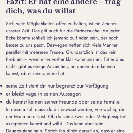
Fazit: Er hat eine andere – frag
dich, was du willst
Sich viele Möglichkeiten offen zu halten, ist ein Zeichen
unserer Zeit. Das gilt auch für die Partnersuche: An jeder
Ecke könnte schließlich jemand zu finden sein, der noch
besser zu uns passt. Deswegen treffen sich viele Männer
parallel mit mehreren Frauen. Grundsätzlich ist das kein
Problem – wenn er es vorher klar kommuniziert. Tut er dies
nicht, gibt es einige Anzeichen, an denen du erkennen
kannst, ob er eine andere hat:
seine Zeit steht dir nur begrenzt zur Verfügung
er bleibt vage in seinen Aussagen
du kennst keinen seiner Freunde oder seine Familie
In diesem Fall musst du dir bewusst werden, wie wichtig dir
der Mann bereits ist. Ob du seine Zwei- oder Mehrgleisigkeit
akzeptieren kannst und willst. Das kann aber kein
Dauerzustand sein. Sprich ihn direkt darauf an, dass er eine