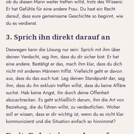
ob du diesen Mann weiter treffen willst, trotz des Wissens:
Er hat Gefühle für eine andere Frau. Du hast ein Recht
darauf, dass eure gemeinsame Geschichte so beginnt, wie
du es verdienst.
3. Sprich ihn direkt darauf an
Deswegen kann die Lösung nur sein: Sprich mit ihm über
deinen Verdacht, sag ihm, dass du dir sicher bist: Er hat
eine andere. Bestätigt er das, mach ihm klar, dass du dich
nicht mit anderen Männern triffst. Vielleicht geht er davon
aus, dass du das auch tust. Leg deinen Standpunkt dar, sag
ihm, dass du ihn exklusiv treffen willst, dass du keine
Affäre
suchst. Hab keine Angst, ihn durch deine Offenheit
abzuschrecken. Es geht schließlich darum, ihm die Art von
Beziehung, die du führen willst, zu verdeutlichen. Woher
soll er wissen, dass er dir wichtig ist, wenn du es nicht klar
kommunizierst und die Situation einfach so hinnimmst?