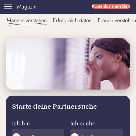
Magazin
Kostenlos anmelden
n
Männer verstehen
Erfolgreich daten
Frauen verstehen
Starte deine Partnersuche
Ich bin
Ich suche