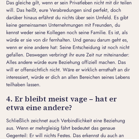
Das gleiche gilt, wenn er sein Privatleben nicht mit dir teilen
will. Das heißt, eure Verabredungen sind perfekt, doch
darüber hinaus erfährst du nichts über sein Umfeld. Es gibt
keine gemeinsamen Unternehmungen mit Freunden, du
kennst weder seine Kollegen noch seine Familie. Es ist, als
würde er sie von dir fernhalten. Und genau darum geht es,
wenn er eine andere hat: Seine Entscheidung ist noch nicht
gefallen. Deswegen verbringt ihr eure Zeit nur miteinander:
Alles andere würde eure Beziehung offiziell machen. Das
will er offensichtlich nicht.
Wäre er wirklich ernsthaft an dir
interessiert
, würde er dich an allen Bereichen seines Lebens
teilhaben lassen.
4. Er bleibt meist vage – hat er
etwa eine andere?
Schließlich zeichnet auch Verbindlichkeit eine Beziehung
aus. Wenn er mehrgleisig fährt bedeutet das genaue
Gegenteil:
Er will nichts Festes
. Das erkennst du auch an