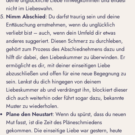
deine unglückliche Liebe hinwegkommen und endest
nicht im Liebeswahn.
Nimm Abschied
: Du darfst traurig sein und deine
Enttäuschung ernstnehmen, wenn du unglücklich
verliebt bist – auch, wenn dein Umfeld dir etwas
anderes suggeriert. Diesen Schmerz zu durchleben,
gehört zum Prozess des Abschiednehmens dazu und
hilft dir dabei, den Liebeskummer zu überwinden. Er
ermöglicht es dir, mit deiner einseitigen Liebe
abzuschließen und offen für eine neue Begegnung zu
sein. Lenkst du dich hingegen von deinem
Liebeskummer ab und verdrängst ihn, blockiert dieser
dich auch weiterhin oder führt sogar dazu, bekannte
Muster zu wiederholen.
Plane den Neustart
: Wenn du spürst, dass du neuen
Mut fasst, ist die Zeit des Pläneschmiedens
gekommen. Die einseitige Liebe war gestern, heute