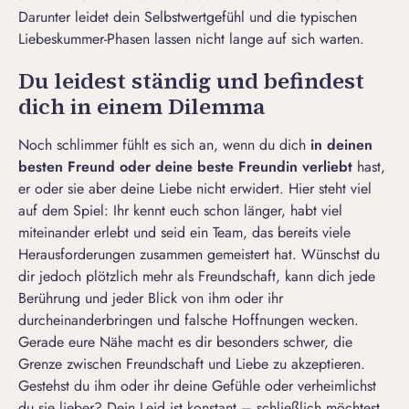
Darunter leidet dein Selbstwertgefühl und die typischen
Liebeskummer-Phasen
lassen nicht lange auf sich warten.
Du leidest ständig und befindest
dich in einem Dilemma
Noch schlimmer fühlt es sich an, wenn du dich
in deinen
besten Freund oder deine beste Freundin verliebt
hast,
er oder sie aber deine Liebe nicht erwidert. Hier steht viel
auf dem Spiel: Ihr kennt euch schon länger, habt viel
miteinander erlebt und seid ein Team, das bereits viele
Herausforderungen zusammen gemeistert hat. Wünschst du
dir jedoch plötzlich mehr als Freundschaft, kann dich jede
Berührung und jeder Blick von ihm oder ihr
durcheinanderbringen und falsche Hoffnungen wecken.
Gerade eure Nähe macht es dir besonders schwer, die
Grenze zwischen
Freundschaft und Liebe
zu akzeptieren.
Gestehst du ihm oder ihr deine Gefühle oder verheimlichst
du sie lieber? Dein Leid ist konstant – schließlich möchtest