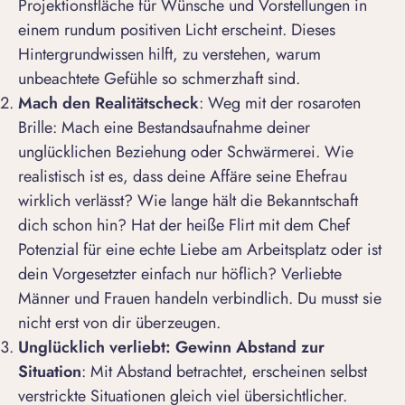
Projektionsfläche für Wünsche und Vorstellungen in
einem rundum positiven Licht erscheint. Dieses
Hintergrundwissen hilft, zu verstehen, warum
unbeachtete Gefühle so schmerzhaft sind.
Mach den Realitätscheck
: Weg mit der rosaroten
Brille: Mach eine Bestandsaufnahme deiner
unglücklichen Beziehung oder Schwärmerei. Wie
realistisch ist es, dass deine Affäre seine Ehefrau
wirklich verlässt? Wie lange hält die Bekanntschaft
dich schon hin? Hat der heiße Flirt mit dem Chef
Potenzial für eine echte Liebe am Arbeitsplatz oder ist
dein Vorgesetzter einfach nur höflich?
Verliebte
Männer
und Frauen handeln verbindlich. Du musst sie
nicht erst von dir überzeugen.
Unglücklich verliebt: Gewinn Abstand zur
Situation
: Mit Abstand betrachtet, erscheinen selbst
verstrickte Situationen gleich viel übersichtlicher.