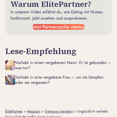
Warum ElitePartner?
In unserem Video erfährst du, wie Dating mit Niveau
funktioniert. Jetzt ansehen und ausprobieren.
Jetzt Partnersuche starten
Lese-Empfehlung
Verliebt in einen vergebenen Mann: Er ist gebunden –
was tun?
Verliebt in eine vergebene Frau – um sie kämpfen
oder sie vergessen?
ElitePartner
>
Magazin
>
Trennung meistern
>
Unglücklich verliebt:
Diese Schritte helfen beim Loslassen