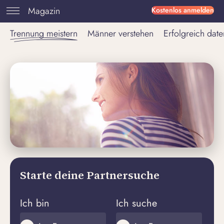
Magazin
Kostenlos anmelden
Trennung meistern
Männer verstehen
Erfolgreich date
Starte deine Partnersuche
Ich bin
Ich suche