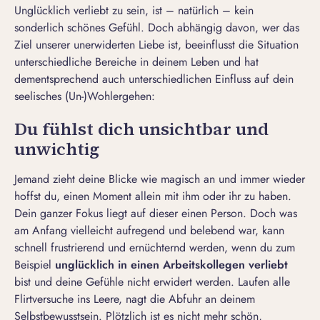
Unglücklich verliebt zu sein, ist – natürlich – kein
sonderlich schönes Gefühl. Doch abhängig davon, wer das
Ziel unserer unerwiderten Liebe ist, beeinflusst die Situation
unterschiedliche Bereiche in deinem Leben und hat
dementsprechend auch unterschiedlichen Einfluss auf dein
seelisches (Un-)Wohlergehen:
Du fühlst dich unsichtbar und
unwichtig
Jemand zieht deine Blicke wie magisch an und immer wieder
hoffst du, einen Moment allein mit ihm oder ihr zu haben.
Dein ganzer Fokus liegt auf dieser einen Person. Doch was
am Anfang vielleicht aufregend und belebend war, kann
schnell frustrierend und ernüchternd werden, wenn du zum
Beispiel
unglücklich in einen Arbeitskollegen verliebt
bist und deine Gefühle nicht erwidert werden. Laufen alle
Flirtversuche ins Leere, nagt die Abfuhr an deinem
Selbstbewusstsein. Plötzlich ist es nicht mehr schön,