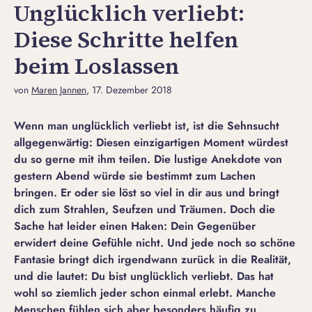
Unglücklich verliebt:
Diese Schritte helfen
beim Loslassen
von
Maren Jannen
, 17. Dezember 2018
Wenn man unglücklich verliebt ist, ist die Sehnsucht
allgegenwärtig: Diesen einzigartigen Moment würdest
du so gerne mit ihm teilen. Die lustige Anekdote von
gestern Abend würde sie bestimmt zum Lachen
bringen. Er oder sie löst so viel in dir aus und bringt
dich zum Strahlen, Seufzen und Träumen. Doch die
Sache hat leider einen Haken: Dein Gegenüber
erwidert deine Gefühle nicht. Und jede noch so schöne
Fantasie bringt dich irgendwann zurück in die Realität,
und die lautet: Du bist unglücklich verliebt. Das hat
wohl so ziemlich jeder schon einmal erlebt. Manche
Menschen fühlen sich aber besonders häufig zu