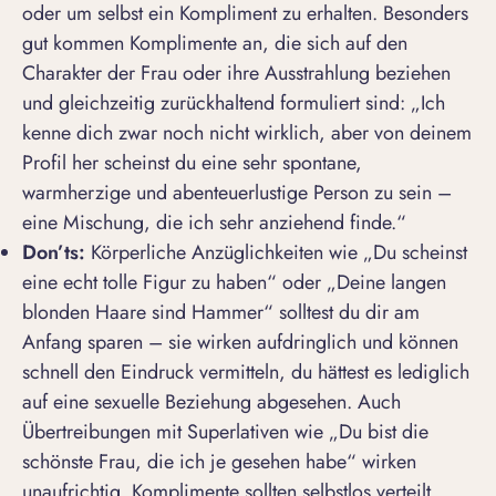
oder um selbst ein Kompliment zu erhalten. Besonders
gut kommen Komplimente an, die sich auf den
Charakter der Frau oder ihre Ausstrahlung beziehen
und gleichzeitig zurückhaltend formuliert sind: „
Ich
kenne dich zwar noch nicht wirklich, aber von deinem
Profil her scheinst du eine sehr spontane,
warmherzige und abenteuerlustige Person zu sein –
eine Mischung, die ich sehr anziehend finde.“
Don’ts:
Körperliche Anzüglichkeiten wie „
Du scheinst
eine echt tolle Figur zu haben
“ oder „
Deine langen
blonden Haare sind Hammer
“ solltest du dir am
Anfang sparen – sie wirken aufdringlich und können
schnell den Eindruck vermitteln, du hättest es lediglich
auf eine sexuelle Beziehung abgesehen. Auch
Übertreibungen mit Superlativen wie „
Du bist die
schönste Frau, die ich je gesehen habe
“ wirken
unaufrichtig. Komplimente sollten selbstlos verteilt