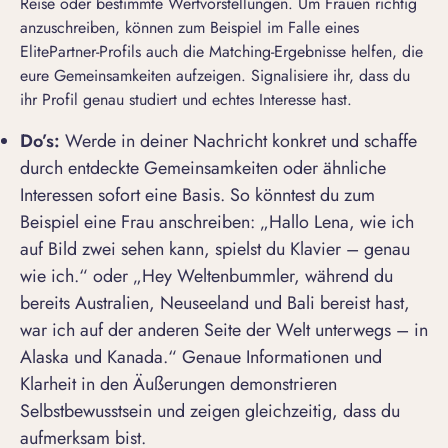
Reise oder bestimmte Wertvorstellungen. Um Frauen richtig
anzuschreiben, können zum Beispiel im Falle eines
ElitePartner-Profils auch die
Matching-Ergebnisse
helfen, die
eure Gemeinsamkeiten aufzeigen. Signalisiere ihr, dass du
ihr Profil genau studiert und echtes Interesse hast.
Do’s:
Werde in deiner Nachricht konkret und schaffe
durch entdeckte Gemeinsamkeiten oder ähnliche
Interessen sofort eine Basis. So könntest du zum
Beispiel eine Frau anschreiben: „
Hallo Lena, wie ich
auf Bild zwei sehen kann, spielst du Klavier – genau
wie ich.
“ oder „
Hey Weltenbummler, während du
bereits Australien, Neuseeland und Bali bereist hast,
war ich auf der anderen Seite der Welt unterwegs – in
Alaska und Kanada.
“ Genaue Informationen und
Klarheit in den Äußerungen demonstrieren
Selbstbewusstsein und zeigen gleichzeitig, dass du
aufmerksam bist.