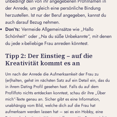
unbedingt den von ihr angegebenen Profilnamen in
der Anrede, um gleich eine persönliche Bindung
herzustellen. Ist nur der Beruf angegeben, kannst du
auch darauf Bezug nehmen.
Don’ts:
Vermeide Allgemeinsätze wie „
Hallo
Schönheit
“ oder
„Na du süße Unbekannte
“, mit denen
du jede x-beliebige Frau anreden könntest.
Tipp 2: Der Einstieg – auf die
Kreativität kommt es an
Um nach der Anrede die Aufmerksamkeit der Frau zu
(er)halten, gehst im nächsten Satz auf ein Detail ein, das du
in ihrem Dating Profil gesehen hast. Falls du auf dem
Profilfoto
nichts entdecken konntest, schau dir ihre „Über
mich“-Texte genau an. Sicher gibt es eine Information,
unabhängig vom Bild, welche dich auf die Frau hat
aufmerksam werden lassen hat – sei es ein Hobby, eine