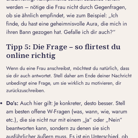
werden – nötige die Frau nicht durch Gegenfragen,
ob sie ähnlich empfindet, wie zum Beispiel: „
Ich
finde, du hast eine geheimnisvolle Aura, die mich in
ihren Bann gezogen hat. Gefalle ich dir auch?
“
Tipp 5: Die Frage – so flirtest du
online richtig
Wenn du eine Frau anschreibst, möchtest du natürlich, dass
sie dir auch antwortet. Stell daher am Ende deiner Nachricht
unbedingt eine Frage, um sie wirklich zu motivieren, dir
zurückzuschreiben.
Do’s:
Auch hier gilt: Je konkreter, desto besser. Stell
am besten offene W-Fragen (
was, wann, wie, warum
etc.), die sie nicht nur mit einem „Ja“ oder „Nein“
beantworten kann, sondern zu denen sie sich
ausführlicher äußern muss. Es ist ein Unterschied, ob