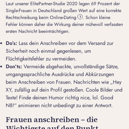
Laut unserer ElitePartner-Studie 2020 legen 69 Prozent der
Single-Frauen in Deutschland großen Wert auf eine korrekte
Rechtschreibung beim Online-Dating
. Schon kleine
1
Fehler können daher die Wirkung deiner mühevoll verfassten
ersten Nachricht beeinträchtigen.
Do’s:
Lass dein Anschreiben vor dem Versand zur
Sicherheit noch einmal gegenlesen, um
Flüchtigkeitsfehler zu vermeiden.
Don’ts:
Vermeide abgehackte, unvollständige Sätze,
umgangssprachliche Ausdrücke und Abkürzungen
beim Anschreiben von Frauen. Nachrichten wie „
Hey
XY, zufällig auf dein Profil gestoßen. Coole Bilder und
Texte! Finde deinen Humor richtig nice, lol. Good
N8!
“ animieren nicht unbedingt zu einer Antwort.
Frauen anschreiben – die
Wichtigste auf den Punkt