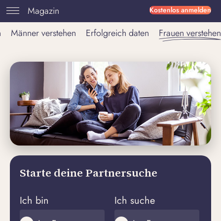
Magazin
Kostenlos anmelden
n
Männer verstehen
Erfolgreich daten
Frauen verstehen
Starte deine Partnersuche
Ich bin
Ich suche