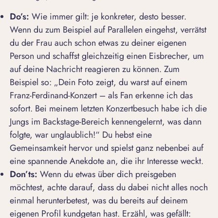
Do’s:
Wie immer gilt: je konkreter, desto besser.
Wenn du zum Beispiel auf Parallelen eingehst, verrätst
du der Frau auch schon etwas zu deiner eigenen
Person und schaffst gleichzeitig einen Eisbrecher, um
auf deine Nachricht reagieren zu können. Zum
Beispiel so: „
Dein Foto zeigt, du warst auf einem
Franz-Ferdinand-Konzert – als Fan erkenne ich das
sofort. Bei meinem letzten Konzertbesuch habe ich die
Jungs im Backstage-Bereich kennengelernt, was dann
folgte, war unglaublich!“
Du hebst eine
Gemeinsamkeit hervor und spielst ganz nebenbei auf
eine spannende Anekdote an, die ihr Interesse weckt.
Don’ts:
Wenn du etwas über dich preisgeben
möchtest, achte darauf, dass du dabei nicht alles noch
einmal herunterbetest, was du bereits auf deinem
eigenen Profil kundgetan hast. Erzähl, was gefällt: