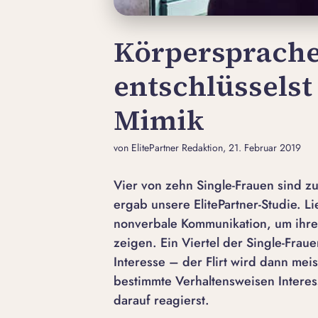
Körpersprache
entschlüsselst
Mimik
von ElitePartner Redaktion
, 21. Februar 2019
Vier von zehn Single-Frauen sind 
ergab unsere ElitePartner-Studie. L
nonverbale Kommunikation, um ihr
zeigen. Ein Viertel der Single-Frauen
Interesse – der Flirt wird dann meis
bestimmte Verhaltensweisen Intere
darauf reagierst.