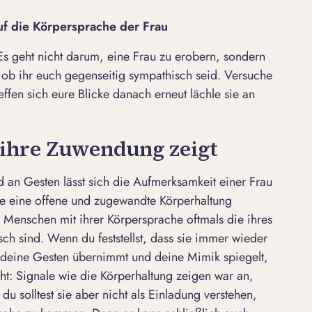
auf die Körpersprache der Frau
 Es geht nicht darum, eine
Frau zu erobern
, sondern
 ob ihr euch gegenseitig sympathisch seid. Versuche
effen sich eure Blicke danach erneut lächle sie an
 ihre Zuwendung zeigt
 an Gesten lässt sich die Aufmerksamkeit einer Frau
ise eine offene und zugewandte Körperhaltung
n Menschen mit ihrer Körpersprache oftmals die ihres
h sind. Wenn du feststellst, dass sie immer wieder
, deine Gesten übernimmt und deine Mimik spiegelt,
cht: Signale wie die Körperhaltung zeigen war an,
u solltest sie aber nicht als Einladung verstehen,