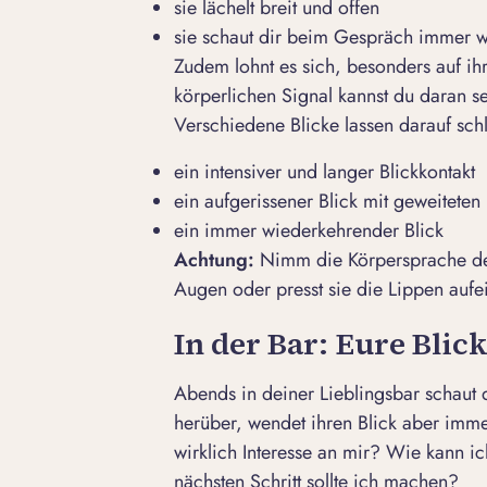
sie lächelt breit und offen
sie schaut dir beim Gespräch immer 
Zudem lohnt es sich, besonders auf i
körperlichen Signal kannst du daran se
Verschiedene Blicke lassen darauf schlie
ein intensiver und
langer Blickkontakt
ein aufgerissener Blick mit geweiteten 
ein immer wiederkehrender Blick
Achtung:
Nimm die Körpersprache der 
Augen oder presst sie die Lippen aufein
In der Bar: Eure Blic
Abends in deiner Lieblingsbar schaut
herüber, wendet ihren Blick aber imme
wirklich Interesse an mir?
Wie kann ich
nächsten Schritt sollte ich machen?