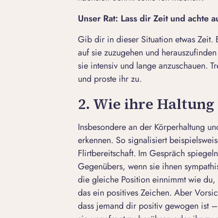
Unser Rat: Lass dir Zeit und achte 
Gib dir in dieser Situation etwas Zeit.
auf sie zuzugehen und herauszufinden
sie intensiv und lange anzuschauen. Tr
und proste ihr zu.
2. Wie ihre Haltung
Insbesondere an der Körperhaltung und
erkennen. So signalisiert beispielswe
Flirtbereitschaft. Im Gespräch spiegel
Gegenübers, wenn sie ihnen sympathisc
die gleiche Position einnimmt wie du
das ein positives Zeichen. Aber Vorsi
dass jemand dir positiv gewogen ist – d