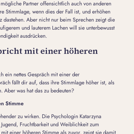
 mögliche Partner offensichtlich auch von anderen
re Stimmlage, wenn dies der Fall ist, und erhöhen
z dastehen. Aber nicht nur beim Sprechen zeigt die
äufigerem und lauterem Lachen will sie unterbewusst
ndigkeit ausdrücken.
pricht mit einer höheren
 ein nettes Gespräch mit einer der
ch fällt dir auf, dass ihre Stimmlage höher ist, als
. Aber was hat das zu bedeuten?
fen Stimme
hender zu wirken. Die Psychologin Katarzyna
e Jugend, Fruchtbarkeit und Weiblichkeit zum
o mit einer höheren Stimme als zuvor, zeigt sie damit