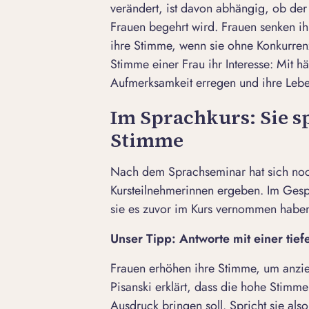
verändert, ist davon abhängig, ob der
Frauen begehrt wird. Frauen senken ih
ihre Stimme, wenn sie ohne Konkurren
Stimme einer Frau ihr Interesse: Mit h
Aufmerksamkeit erregen und ihre Lebe
Im Sprachkurs: Sie s
Stimme
Nach dem Sprachseminar hat sich noch
Kursteilnehmerinnen ergeben. Im Gesprä
sie es zuvor im Kurs vernommen haben
Unser Tipp: Antworte mit einer tie
Frauen erhöhen ihre Stimme, um anzie
Pisanski erklärt, dass die hohe Stimm
Ausdruck bringen soll. Spricht sie als