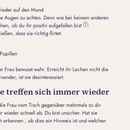
wieder auf den Mund
hre Augen zu achten. Denn wie bei keinem anderen
hen, ob du ihr positiv aufgefallen bist
.
1
ßen, dass sie richtig flirtet:
Pupillen
Frau bewusst wahr. Erreicht ihr Lachen nicht die
ander, ist sie desinteressiert.
ke treffen sich immer wieder
 die Frau vom Tisch gegenüber mehrmals zu dir
r wieder schnell ab. Du bist unsicher.
Hat sie
 erkennen , ob dies ein Hinweis ist und welchen