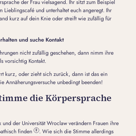
rsprache der Frau vielsagend. Ihr sitzt zum Beispiel
Lieblingscafé und unterhaltet euch angeregt. Ihr
nd kurz auf dein Knie oder streift wie zufällig für
rhalten und suche Kontakt
ührungen nicht zufällig geschehen, dann nimm ihre
s vorsichtig Kontakt.
arrt kurz, oder zieht sich zurück, dann ist das ein
u die Annäherungsversuche unbedingt beenden!
 Stimme die Körpersprache
ex und der Universität Wroclaw verändern Frauen ihre
athisch finden
. Wie sich die Stimme allerdings
2