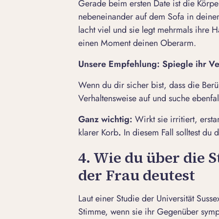
Gerade beim
ersten Date
ist die Körpe
nebeneinander auf dem Sofa in deinem 
lacht viel und sie legt mehrmals ihre Ha
einen Moment deinen Oberarm.
Unsere Empfehlung: Spiegle ihr Ve
Wenn du dir sicher bist, dass die Ber
Verhaltensweise auf und suche ebenfall
Ganz wichtig:
Wirkt sie irritiert, erst
klarer Korb
.
In diesem Fall solltest d
4. Wie du über die
der Frau deutest
Laut einer Studie der Universität Suss
Stimme, wenn sie ihr Gegenüber symp