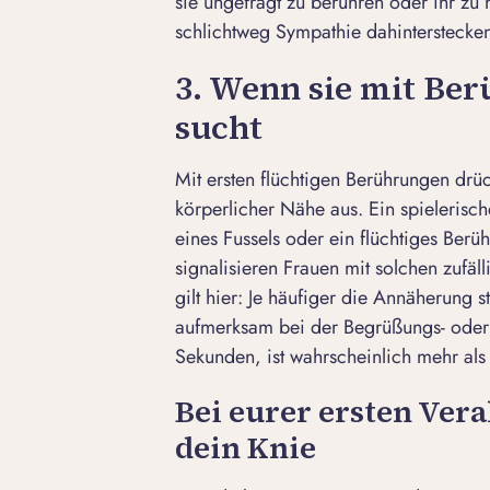
sie ungefragt zu berühren oder ihr zu
schlichtweg Sympathie dahinterstecke
3. Wenn sie mit Be
sucht
Mit ersten flüchtigen Berührungen drü
körperlicher Nähe aus. Ein spieleri
eines Fussels oder ein flüchtiges Ber
signalisieren Frauen mit solchen zufäll
gilt hier: Je häufiger die Annäherung s
aufmerksam bei der Begrüßungs- oder
Sekunden, ist wahrscheinlich mehr als
Bei eurer ersten Ver
dein Knie