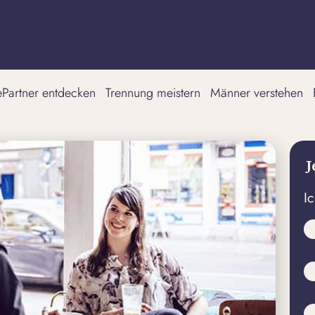
tePartner entdecken
Trennung meistern
Männer verstehen
J
I