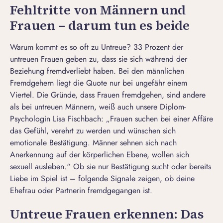
Fehltritte von Männern und
Frauen – darum tun es beide
Warum kommt es so oft zu Untreue? 33 Prozent der
untreuen Frauen geben zu, dass sie sich
während der
Beziehung fremdverliebt
haben. Bei den männlichen
Fremdgehern liegt die Quote nur bei ungefähr einem
Viertel. Die
Gründe, dass Frauen fremdgehen
, sind andere
als bei
untreuen Männern
, weiß auch unsere Diplom-
Psychologin Lisa Fischbach: „Frauen suchen bei einer Affäre
das Gefühl, verehrt zu werden und wünschen sich
emotionale Bestätigung. Männer sehnen sich nach
Anerkennung auf der körperlichen Ebene, wollen sich
sexuell ausleben.“ Ob sie nur Bestätigung sucht oder bereits
Liebe im Spiel ist – folgende Signale zeigen, ob deine
Ehefrau oder Partnerin
fremdgegangen
ist.
Untreue Frauen erkennen: Das