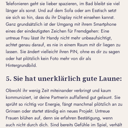
Telefonieren geht sie lieber spazieren, im Bad bleibt sie viel
länger als sonst. Und auf dem Sofa oder am Esstisch setzt
sie sich so hin, dass du ihr Display nicht einsehen kannst.
Ganz grundsätzlich ist der Umgang mit ihrem Smartphone
eines der eindeutigsten Zeichen für Fremdgehen: Eine
untreue Frau lässt ihr Handy nicht mehr unbeaufsichtigt,
achtet genau darauf, es nie in einem Raum mit dir liegen zu
lassen. Sie ändert vielleicht ihren PIN, ohne es dir zu sagen
oder hat plötzlich kein Foto mehr von dir als
Hintergrundbild.
5. Sie hat unerklärlich gute Laune:
Obwohl ihr wenig Zeit miteinander verbringt und kaum
kommuniziert, ist deine Partnerin auffallend gut gelaunt. Sie
sprüht so richtig vor Energie, fängt manchmal plötzlich an zu
Grinsen oder startet ständig ein neues Projekt. Untreue
Frauen blühen auf, denn sie erfahren Bestätigung, wenn
auch nicht durch dich. Sind bereits Gefühle im Spiel, verhält