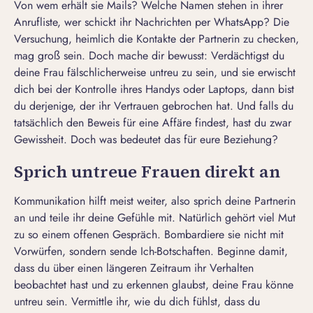
Von wem erhält sie Mails? Welche Namen stehen in ihrer
Anrufliste, wer schickt ihr Nachrichten per WhatsApp? Die
Versuchung, heimlich die Kontakte der Partnerin zu checken,
mag groß sein. Doch mache dir bewusst: Verdächtigst du
deine Frau fälschlicherweise untreu zu sein, und sie erwischt
dich bei der Kontrolle ihres Handys oder Laptops, dann bist
du derjenige, der ihr Vertrauen gebrochen hat. Und falls du
tatsächlich den Beweis für eine Affäre findest, hast du zwar
Gewissheit. Doch was bedeutet das für eure Beziehung?
Sprich untreue Frauen direkt an
Kommunikation hilft meist weiter, also sprich deine Partnerin
an und teile ihr deine Gefühle mit. Natürlich gehört viel Mut
zu so einem offenen Gespräch. Bombardiere sie nicht mit
Vorwürfen, sondern sende Ich-Botschaften. Beginne damit,
dass du über einen längeren Zeitraum ihr Verhalten
beobachtet hast und zu erkennen glaubst, deine Frau könne
untreu sein. Vermittle ihr, wie du dich fühlst, dass du