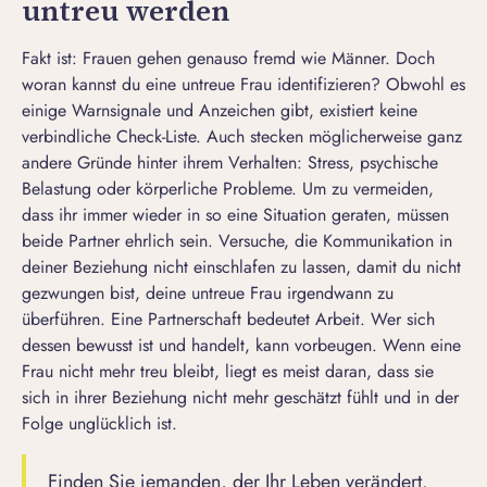
untreu werden
Fakt ist: Frauen gehen genauso fremd wie Männer. Doch
woran kannst du eine untreue Frau identifizieren? Obwohl es
einige Warnsignale und Anzeichen gibt, existiert keine
verbindliche Check-Liste. Auch stecken möglicherweise ganz
andere Gründe hinter ihrem Verhalten: Stress, psychische
Belastung oder körperliche Probleme. Um zu vermeiden,
dass ihr immer wieder in so eine Situation geraten, müssen
beide Partner ehrlich sein. Versuche, die Kommunikation in
deiner Beziehung nicht einschlafen zu lassen, damit du nicht
gezwungen bist, deine untreue Frau irgendwann zu
überführen. Eine Partnerschaft bedeutet Arbeit. Wer sich
dessen bewusst ist und handelt, kann vorbeugen. Wenn eine
Frau nicht mehr treu bleibt
, liegt es meist daran, dass sie
sich in ihrer Beziehung nicht mehr geschätzt fühlt und in der
Folge unglücklich ist.
Finden Sie jemanden, der Ihr Leben verändert.