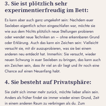
3. Sie ist plötzlich sehr
experimentierfreudig im Bett:
Es kann aber auch ganz umgekehrt sein: Nachdem euer
Sexleben eigentlich schon eingeschlafen war, möchte sie
wie aus dem Nichts plötzlich neue Stellungen probieren
oder wendet neue Techniken an – ohne erkennbaren Grund
oder Erklärung. Auch das kann ein Zeichen sein: Vielleicht
versucht sie, mit dir auszuprobieren, was sie bei einem
anderen neu entdeckt hat. Immerhin: Sie versucht, wieder
neuen Schwung in euer Sexleben zu bringen, das kann auch
ein Zeichen sein, dass ihr viel an dir liegt und ihr noch eine
Chance auf einen Neuanfang habt.
4. Sie besteht auf Privatsphäre:
Sie zieht sich immer mehr zurück, möchte lieber allein sein.
Anders als früher findet sie immer wieder einen Grund, Zeit
in einem anderen Raum zu verbringen als du. Zum