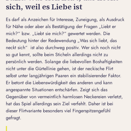
sich, weil es Liebe ist
Es darf als Anzeichen für Interesse, Zuneigung, als Ausdruck
für Nähe oder aber als Bestätigung der Fragen „
Liebt er
mich?
“ bzw. „
Liebt sie mich?
“ gewertet werden. Die
Bedeutung hinter der Redewendung „Was sich liebt, das
neckt sich“ ist also durchweg positiv. Wer sich noch nicht
so gut kennt, sollte beim Sticheln allerdings nicht zu
persönlich werden. Solange die liebevollen Boshaftigkeiten
nicht unter die Gürtellinie gehen, ist der neckische Flirt
selbst unter langjährigen Paaren ein stabilisierender Faktor.
Er betont die Liebenswürdigkeit des anderen und kann
angespannte Situationen entschärfen. Zeigt sich das
Gegenüber von vermeintlich harmlosen Neckereien verletzt,
hat das Spiel allerdings sein Ziel verfehlt. Daher ist bei
dieser Flirtvariante besonders viel Fingerspitzengefühl
gefragt.