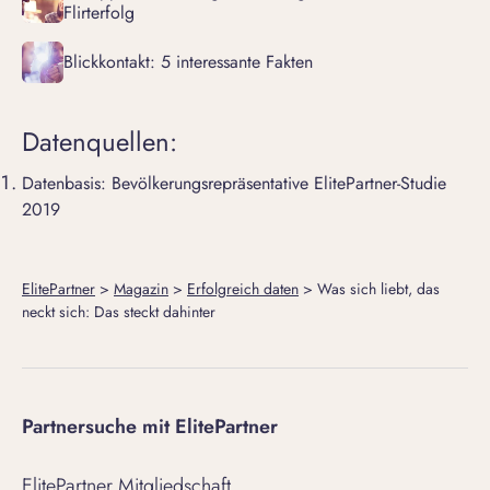
Flirterfolg
Blickkontakt: 5 interessante Fakten
Datenquellen:
Datenbasis: Bevölkerungsrepräsentative ElitePartner-Studie
2019
ElitePartner
>
Magazin
>
Erfolgreich daten
>
Was sich liebt, das
neckt sich: Das steckt dahinter
Partnersuche mit ElitePartner
ElitePartner Mitgliedschaft