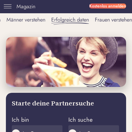
Magazin
Kostenlos anmelden
n
Männer verstehen
Erfolgreich daten
Frauen verstehen
Starte deine Partnersuche
Ich bin
Ich suche