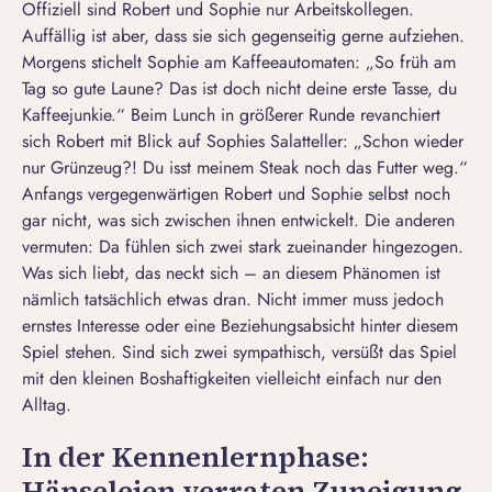
Offiziell sind Robert und Sophie nur Arbeitskollegen.
Auffällig ist aber, dass sie sich gegenseitig gerne aufziehen.
Morgens stichelt Sophie am Kaffeeautomaten: „So früh am
Tag so gute Laune? Das ist doch nicht deine erste Tasse, du
Kaffeejunkie.“ Beim Lunch in größerer Runde revanchiert
sich Robert mit Blick auf Sophies Salatteller: „Schon wieder
nur Grünzeug?! Du isst meinem Steak noch das Futter weg.“
Anfangs vergegenwärtigen Robert und Sophie selbst noch
gar nicht, was sich zwischen ihnen entwickelt. Die anderen
vermuten: Da fühlen sich zwei stark zueinander hingezogen.
Was sich liebt, das neckt sich – an diesem Phänomen ist
nämlich tatsächlich etwas dran. Nicht immer muss jedoch
ernstes Interesse oder eine
Beziehungsabsicht
hinter diesem
Spiel stehen. Sind sich zwei sympathisch, versüßt das Spiel
mit den kleinen Boshaftigkeiten vielleicht einfach nur den
Alltag.
In der Kennenlernphase:
Hänseleien verraten Zuneigung