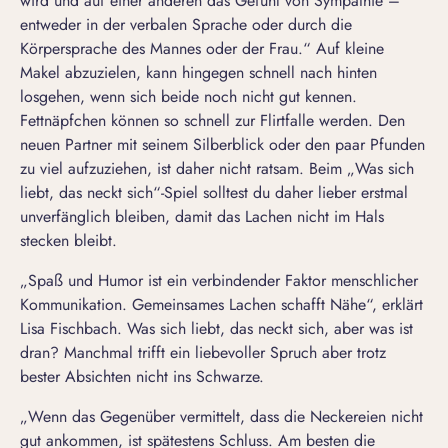
wird und auf einer anderen das Gefühl von Sympathie –
entweder in der verbalen Sprache oder durch die
Körpersprache des Mannes
oder der Frau.“ Auf kleine
Makel abzuzielen, kann hingegen schnell nach hinten
losgehen, wenn sich beide noch nicht gut kennen.
Fettnäpfchen können so schnell zur Flirtfalle werden. Den
neuen Partner mit seinem Silberblick oder den paar Pfunden
zu viel aufzuziehen, ist daher nicht ratsam. Beim „Was sich
liebt, das neckt sich“-Spiel solltest du daher lieber erstmal
unverfänglich bleiben, damit das Lachen nicht im Hals
stecken bleibt.
„Spaß und Humor ist ein verbindender Faktor menschlicher
Kommunikation. Gemeinsames Lachen schafft Nähe“, erklärt
Lisa Fischbach. Was sich liebt, das neckt sich, aber was ist
dran? Manchmal trifft ein liebevoller Spruch aber trotz
bester Absichten nicht ins Schwarze.
„Wenn das Gegenüber vermittelt, dass die Neckereien nicht
gut ankommen, ist spätestens Schluss. Am besten die