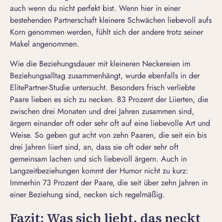
auch wenn du nicht perfekt bist. Wenn hier in einer
bestehenden Partnerschaft kleinere Schwächen liebevoll aufs
Korn genommen werden, fühlt sich der andere trotz seiner
Makel angenommen.
Wie die Beziehungsdauer mit kleineren Neckereien im
Beziehungsalltag zusammenhängt, wurde ebenfalls in der
ElitePartner-Studie untersucht. Besonders frisch verliebte
Paare lieben es sich zu necken. 83 Prozent der Liierten, die
zwischen drei Monaten und drei Jahren zusammen sind,
ärgern einander
oft
oder
sehr oft
auf eine liebevolle Art und
Weise. So geben gut acht von zehn Paaren, die seit ein bis
drei Jahren liiert sind, an, dass sie
oft
oder
sehr oft
gemeinsam lachen und sich liebevoll ärgern. Auch in
Langzeitbeziehungen kommt der Humor nicht zu kurz:
Immerhin 73 Prozent der Paare, die seit über zehn Jahren in
einer Beziehung sind, necken sich regelmäßig.
Fazit: Was sich liebt, das neckt