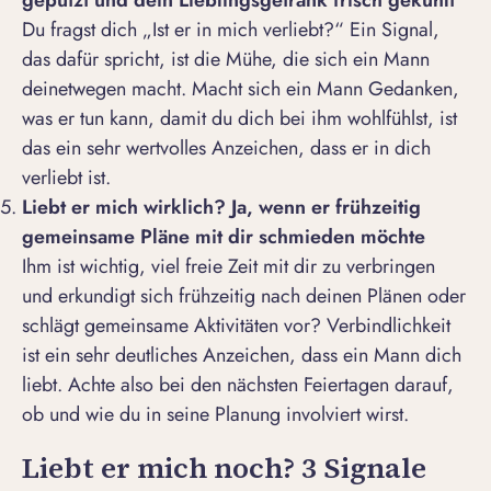
geputzt und dein Lieblingsgetränk frisch gekühlt
Du fragst dich „
Ist er in mich verliebt?
“ Ein Signal,
das dafür spricht, ist die Mühe, die sich ein Mann
deinetwegen macht. Macht sich ein Mann Gedanken,
was er tun kann, damit du dich bei ihm wohlfühlst, ist
das ein sehr wertvolles
Anzeichen, dass er in dich
verliebt ist
.
Liebt er mich wirklich? Ja, wenn er frühzeitig
gemeinsame Pläne mit dir schmieden möchte
Ihm ist wichtig, viel freie Zeit mit dir zu verbringen
und erkundigt sich frühzeitig nach deinen Plänen oder
schlägt gemeinsame Aktivitäten vor? Verbindlichkeit
ist ein sehr deutliches Anzeichen, dass ein Mann dich
liebt. Achte also bei den nächsten Feiertagen darauf,
ob und wie du in seine Planung involviert wirst.
Liebt er mich noch? 3 Signale