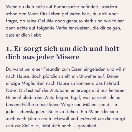
Wenn du dich nicht auf Partnersuche befindest, sondern
schon den
Mann fürs Leben gefunden hast
, du dich aber
fragst, ob seine Gefühle noch genauso stark sind wie früher,
dann achte auf folgende Verhaltensweisen, die dir zeigen,
dass er dich liebt:
1. Er sorgt sich um dich und holt
dich aus jeder Misere
Du warst bei einer Freundin zum Essen eingeladen und willst
nach Hause, doch plötzlich zieht ein Unwetter auf. Deine
einzige Möglichkeit nach Hause zu kommen: das Fahrrad.
Oder: Du bist auf der Autobahn unterwegs und aus heiterem
Himmel bleibt dein Auto liegen. Egal, was passiert, deine
bessere Hälfte scheut keine Wege und Mühen, um dir in
jeder Lebenslage zur Seite zu stehen. Ein Mann, der sich
auch nach Jahren noch liebevoll und jederzeit um dich sorgt
und zur Stelle ist, liebt dich noch – garantiert!