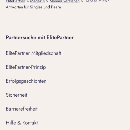
ElitePartner
>
Magazin
>
Männer verstehen
>
Liebt er mich?
Antworten für Singles und Paare
Partnersuche mit ElitePartner
ElitePartner Mitgliedschaft
ElitePartner-Prinzip
Erfolgsgeschichten
Sicherheit
Barrierefreiheit
Hilfe & Kontakt