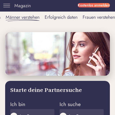
Magazin
Kostenlos anmelden
n
Männer verstehen
Erfolgreich daten
Frauen verstehen
Starte deine Partnersuche
Ich bin
Ich suche