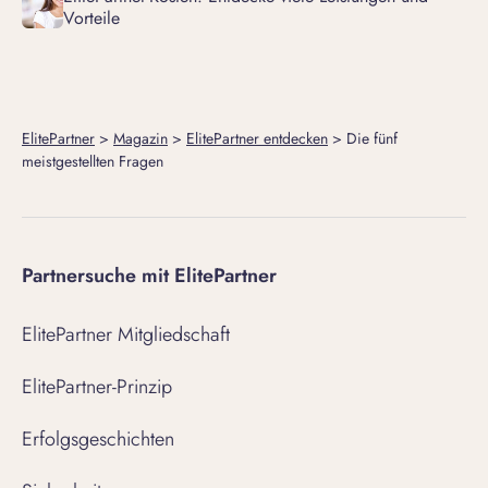
Vorteile
ElitePartner
>
Magazin
>
ElitePartner entdecken
>
Die fünf
meistgestellten Fragen
Partnersuche mit ElitePartner
ElitePartner Mitgliedschaft
ElitePartner-Prinzip
Erfolgsgeschichten