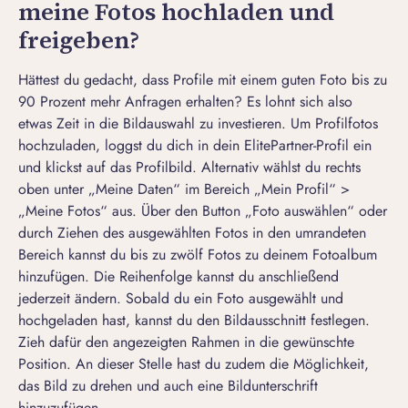
meine Fotos hochladen und
freigeben?
Hättest du gedacht, dass Profile mit einem guten Foto bis zu
90 Prozent mehr Anfragen erhalten? Es lohnt sich also
etwas Zeit in die Bildauswahl zu investieren. Um
Profilfotos
hochzuladen, loggst du dich in dein
ElitePartner-Profil
ein
und klickst auf das Profilbild. Alternativ wählst du rechts
oben unter „Meine Daten“ im Bereich „Mein Profil“ >
„Meine Fotos“ aus. Über den Button „Foto auswählen“ oder
durch Ziehen des ausgewählten Fotos in den umrandeten
Bereich kannst du bis zu zwölf Fotos zu deinem Fotoalbum
hinzufügen. Die Reihenfolge kannst du anschließend
jederzeit ändern. Sobald du ein Foto ausgewählt und
hochgeladen hast, kannst du den Bildausschnitt festlegen.
Zieh dafür den angezeigten Rahmen in die gewünschte
Position. An dieser Stelle hast du zudem die Möglichkeit,
das Bild zu drehen und auch eine Bildunterschrift
hinzuzufügen.