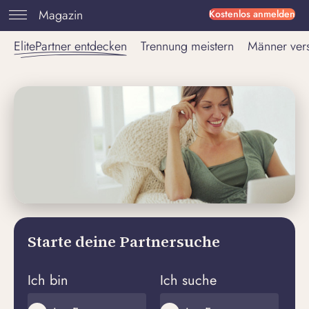
Magazin
Kostenlos anmelden
ElitePartner entdecken
Trennung meistern
Männer ver
Starte deine Partnersuche
Ich bin
Ich suche