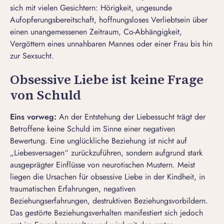
sich mit vielen Gesichtern: Hörigkeit, ungesunde
Aufopferungsbereitschaft, hoffnungsloses Verliebtsein über
einen unangemessenen Zeitraum, Co-Abhängigkeit,
Vergöttern eines
unnahbaren Mannes
oder einer Frau bis hin
zur Sexsucht.
Obsessive Liebe ist keine Frage
von Schuld
Eins vorweg:
An der Entstehung der Liebessucht trägt der
Betroffene keine Schuld im Sinne einer negativen
Bewertung. Eine unglückliche Beziehung ist nicht auf
„Liebesversagen“ zurückzuführen, sondern aufgrund stark
ausgeprägter Einflüsse von
neurotischen Mustern
. Meist
liegen die Ursachen für obsessive Liebe in der Kindheit, in
traumatischen Erfahrungen, negativen
Beziehungserfahrungen, destruktiven Beziehungsvorbildern.
Das gestörte Beziehungsverhalten manifestiert sich jedoch