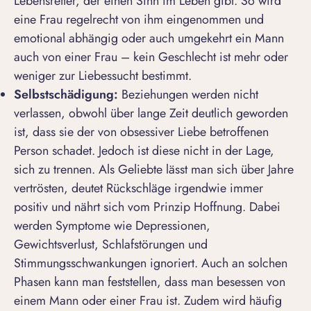
Lebensretter, der einen Sinn im Leben gibt. So wird
eine Frau regelrecht von ihm eingenommen und
emotional abhängig
oder auch umgekehrt ein Mann
auch von einer Frau – kein Geschlecht ist mehr oder
weniger zur Liebessucht bestimmt.
Selbstschädigung:
Beziehungen werden nicht
verlassen, obwohl über lange Zeit deutlich geworden
ist, dass sie der von obsessiver Liebe betroffenen
Person schadet. Jedoch ist diese nicht in der Lage,
sich zu trennen. Als Geliebte lässt man sich über Jahre
vertrösten, deutet Rückschläge irgendwie immer
positiv und nährt sich vom Prinzip Hoffnung. Dabei
werden Symptome wie Depressionen,
Gewichtsverlust, Schlafstörungen und
Stimmungsschwankungen ignoriert. Auch an solchen
Phasen kann man feststellen, dass man besessen von
einem Mann oder einer Frau ist. Zudem wird häufig