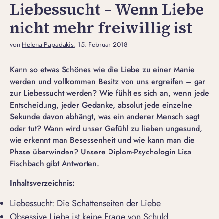
Liebessucht – Wenn Liebe
nicht mehr freiwillig ist
von
Helena Papadakis
, 15. Februar 2018
Kann so etwas Schönes wie die Liebe zu einer Manie
werden und vollkommen Besitz von uns ergreifen – gar
zur Liebessucht werden? Wie fühlt es sich an, wenn jede
Entscheidung, jeder Gedanke, absolut jede einzelne
Sekunde davon abhängt, was ein anderer Mensch sagt
oder tut? Wann wird unser Gefühl zu lieben ungesund,
wie erkennt man Besessenheit und wie kann man die
Phase überwinden? Unsere Diplom-Psychologin Lisa
Fischbach gibt Antworten.
Inhaltsverzeichnis:
Liebessucht: Die Schattenseiten der Liebe
Obsessive Liebe ist keine Frage von Schuld