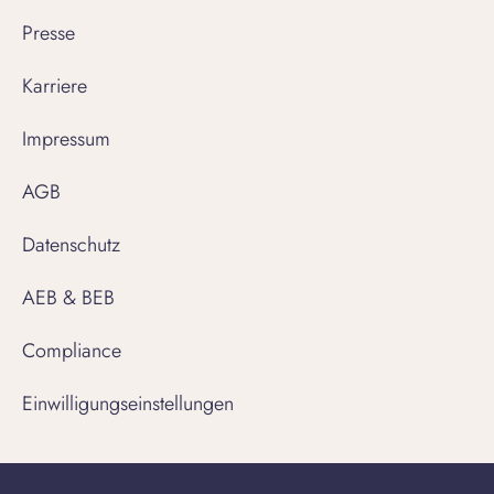
Presse
Karriere
Impressum
AGB
Datenschutz
AEB & BEB
Compliance
Einwilligungseinstellungen