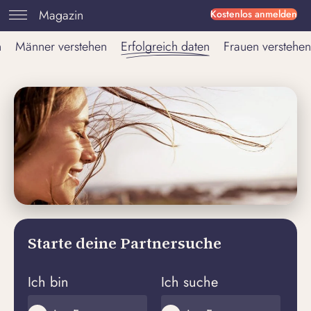
Magazin
Kostenlos anmelden
n
Männer verstehen
Erfolgreich daten
Frauen verstehen
Starte deine Partnersuche
Ich bin
Ich suche