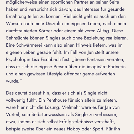
möglicherweise einen sportlichen Partner an seiner Seite
haben und verspricht sich davon, das Interesse für gesunde
Ernährung teilen zu können. Vielleicht geht es auch um den
Wunsch nach mehr Disziplin im eigenen Leben, nach einem
durchtrainierten Körper oder einem aktiveren Alltag. Diese
Sehnsüchte können Singles auch ohne Beziehung realisieren.
Eine Schwärmerei kann also einen Hinweis liefern, was im
eigenen Leben gerade fehlt. Im Fall von Jan stellt unsere
Psychologin Lisa Fischbach fest: „Seine Fantasien verraten,
dass er sich die eigene Person über die imaginäre Partnerin
und einen gewissen Lifestyle offenbar gerne aufwerten
würde.“
Das deutet darauf hin, dass er sich als Single nicht
vollwertig fühlt. Ein Penthouse für sich allein zu mieten,
wäre hier nicht die Lösung. Vielmehr wäre es für Jan von
Vorteil, sein
Selbstbewusstsein als Single z
u
verbessern,
etwa, indem er sich selbst Erfolgserlebnisse verschafft,
beispielsweise über ein neues Hobby oder Sport. Für ihn