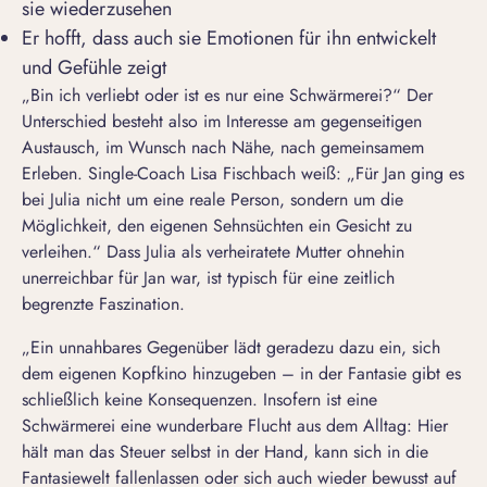
sie wiederzusehen
Er hofft, dass auch sie Emotionen für ihn entwickelt
und Gefühle zeigt
„
Bin ich verliebt
oder ist es nur eine Schwärmerei?“ Der
Unterschied besteht also im Interesse am gegenseitigen
Austausch, im Wunsch nach Nähe, nach gemeinsamem
Erleben. Single-Coach Lisa Fischbach weiß: „Für Jan ging es
bei Julia nicht um eine reale Person, sondern um die
Möglichkeit, den eigenen Sehnsüchten ein Gesicht zu
verleihen.“ Dass Julia als verheiratete Mutter ohnehin
unerreichbar für Jan war, ist typisch für eine zeitlich
begrenzte Faszination.
„Ein unnahbares Gegenüber lädt geradezu dazu ein, sich
dem eigenen Kopfkino hinzugeben – in der Fantasie gibt es
schließlich keine Konsequenzen. Insofern ist eine
Schwärmerei eine wunderbare Flucht aus dem Alltag: Hier
hält man das Steuer selbst in der Hand, kann sich in die
Fantasiewelt fallenlassen oder sich auch wieder bewusst auf