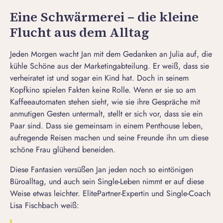
Eine Schwärmerei – die kleine
Flucht aus dem Alltag
Jeden Morgen wacht Jan mit dem Gedanken an Julia auf, die
kühle Schöne aus der Marketingabteilung. Er weiß, dass sie
verheiratet ist und sogar ein Kind hat. Doch in seinem
Kopfkino spielen Fakten keine Rolle. Wenn er sie so am
Kaffeeautomaten stehen sieht, wie sie ihre Gespräche mit
anmutigen Gesten untermalt, stellt er sich vor, dass sie ein
Paar sind. Dass sie gemeinsam in einem Penthouse leben,
aufregende Reisen machen und seine Freunde ihn um diese
schöne Frau glühend beneiden.
Diese Fantasien versüßen Jan jeden noch so eintönigen
Büroalltag, und auch sein Single-Leben nimmt er auf diese
Weise etwas leichter.
ElitePartner-Expertin und Single-Coach
Lisa Fischbach
weiß: