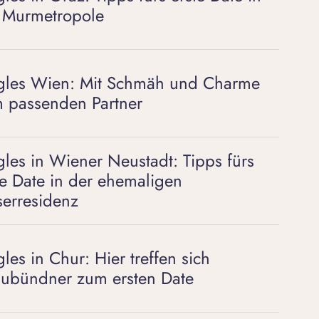
 Murmetropole
gles Wien: Mit Schmäh und Charme
 passenden Partner
gles in Wiener Neustadt: Tipps fürs
te Date in der ehemaligen
serresidenz
gles in Chur: Hier treffen sich
ubündner zum ersten Date