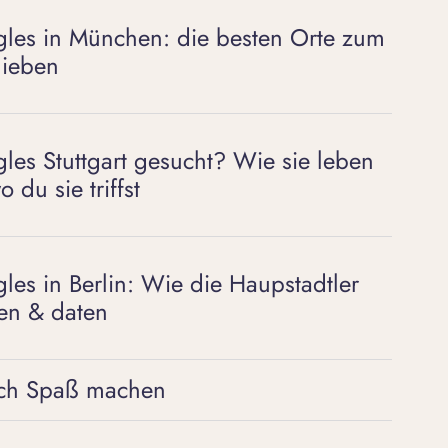
gles in München: die besten Orte zum
lieben
gles Stuttgart gesucht? Wie sie leben
 du sie triffst
gles in Berlin: Wie die Haupstadtler
ken & daten
lich Spaß machen