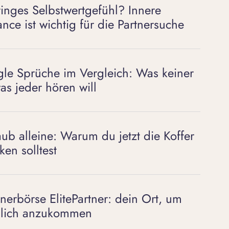
inges Selbstwertgefühl? Innere
ance ist wichtig für die Partnersuche
gle Sprüche im Vergleich: Was keiner
as jeder hören will
aub alleine: Warum du jetzt die Koffer
ken solltest
tnerbörse ElitePartner: dein Ort, um
lich anzukommen