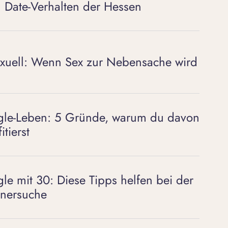
 Date-Verhalten der Hessen
xuell: Wenn Sex zur Nebensache wird
gle-Leben: 5 Gründe, warum du davon
itierst
gle mit 30: Diese Tipps helfen bei der
tnersuche