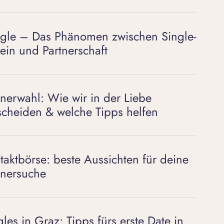
gle – Das Phänomen zwischen Single-
ein und Partnerschaft
tnerwahl: Wie wir in der Liebe
scheiden & welche Tipps helfen
taktbörse: beste Aussichten für deine
tnersuche
gles in Graz: Tipps fürs erste Date in