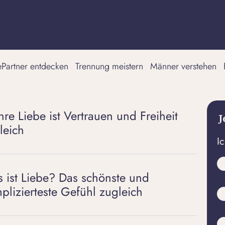
tePartner entdecken
Trennung meistern
Männer verstehen
re Liebe ist Vertrauen und Freiheit
J
leich
I
 ist Liebe? Das schönste und
plizierteste Gefühl zugleich