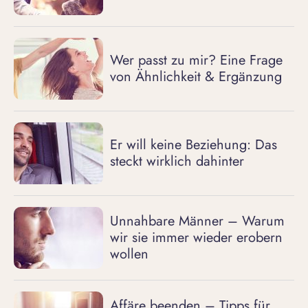
Wer passt zu mir? Eine Frage
von Ähnlichkeit & Ergänzung
Er will keine Beziehung: Das
steckt wirklich dahinter
Unnahbare Männer – Warum
wir sie immer wieder erobern
wollen
Affäre beenden – Tipps für