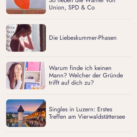
So lieben die Wähler von
Union, SPD & Co
Die Liebeskummer-Phasen
Warum finde ich keinen
Mann? Welcher der Gründe
trifft auf dich zu?
Singles in Luzern: Erstes
Treffen am Vierwaldstättersee